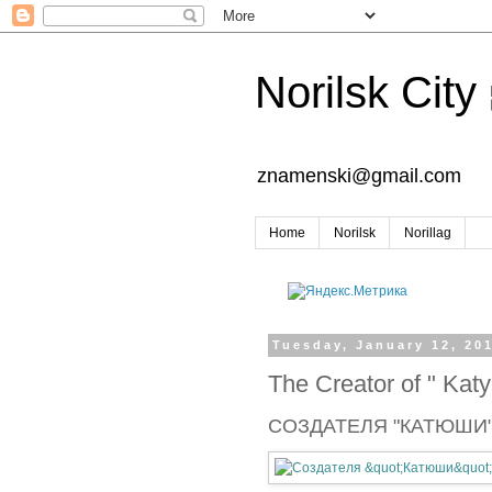
Norilsk City
znamenski@gmail.com
Home
Norilsk
Norillag
Tuesday, January 12, 20
The Creator of " Kat
СОЗДАТЕЛЯ "КАТЮШИ"