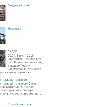
Медвежий ручей
Норильск
...
ГУЛАГ
00:04, 8 июня 2016
Проклятие Сталина Как
ГУЛАГ заложил мину под
будущее России
Заключенные Ухтинской
ии на транспортировк...
к поглощён закатом
к поглощён закатом. Самая
 ночь этого лета: тундра,
 заполярье, без фильтра,
я ночь, окружены горами, лето
"Клумбы из старых