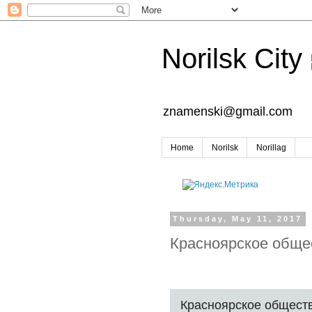
Norilsk City
znamenski@gmail.com
Home
Norilsk
Norillag
Thursday, May 11, 2017
Красноярское обще
Красноярское общест