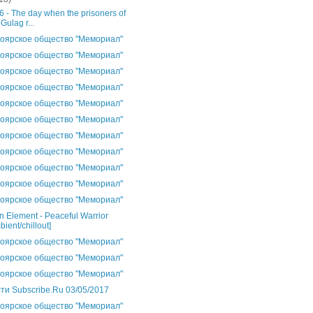
 - The day when the prisoners of
 Gulag r...
оярское общество "Мемориал"
оярское общество "Мемориал"
оярское общество "Мемориал"
оярское общество "Мемориал"
оярское общество "Мемориал"
оярское общество "Мемориал"
оярское общество "Мемориал"
оярское общество "Мемориал"
оярское общество "Мемориал"
оярское общество "Мемориал"
оярское общество "Мемориал"
 Element - Peaceful Warrior
bient/chillout]
оярское общество "Мемориал"
оярское общество "Мемориал"
оярское общество "Мемориал"
ти Subscribe.Ru 03/05/2017
оярское общество "Мемориал"