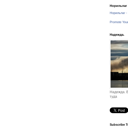
Норильлаг -
Норильлаг - 
Promote You
Надежда.
Надежда. В
туда
Subscribe T