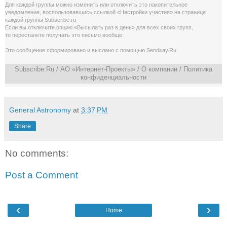
Для каждой группы можно изменить или отключить это накопительное
уведомление, воспользовавшись cсылкой «Настройки участия» на странице
каждой группы Subscribe.ru
Если вы отключите опцию «Высылать раз в день» для всех своих групп,
то перестанете получать это письмо вообще.
Это сообщение сформировано и выслано с помощью
Sendsay.Ru
Subscribe.Ru
/ АО «Интернет-Проекты» /
О компании
/
Политика
конфиденциальности
General Astronomy
at
3:37 PM
Share
No comments:
Post a Comment
‹
›
Home