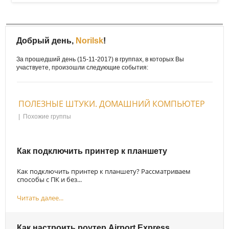
Добрый день,
Norilsk
!
За прошедший день (15-11-2017) в группах, в которых Вы
участвуете, произошли следующие события:
ПОЛЕЗНЫЕ ШТУКИ. ДОМАШНИЙ КОМПЬЮТЕР
|
Похожие группы
Как подключить принтер к планшету
Как подключить принтер к планшету? Рассматриваем
способы с ПК и без...
Читать далее...
Как настроить роутер Airport Express