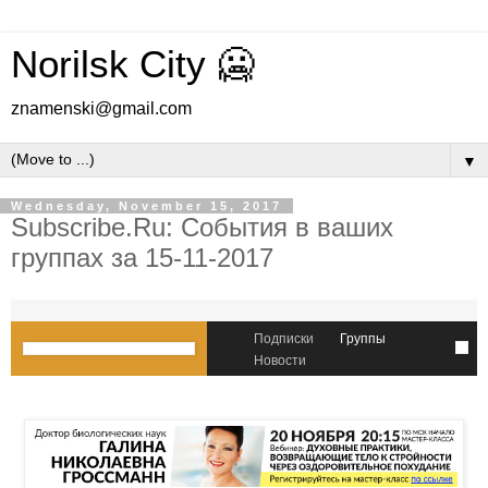
Norilsk City 🥶
znamenski@gmail.com
▼
Wednesday, November 15, 2017
Subscribe.Ru: События в ваших
группах за 15-11-2017
Подписки
Группы
Новости