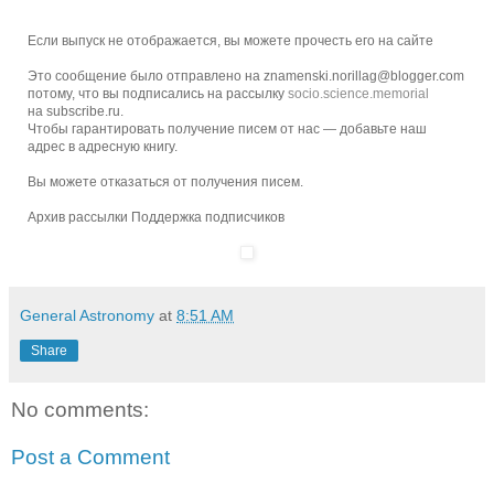
Если выпуск не отображается, вы можете прочесть его
на сайте
Это сообщение было отправлено на znamenski.norillag@blogger.com
потому, что вы подписались на рассылку
socio.science.memorial
на subscribe.ru.
Чтобы гарантировать получение писем от нас — добавьте наш
адрес в адресную книгу.
Вы можете
отказаться
от получения писем.
Архив рассылки
Поддержка подписчиков
General Astronomy
at
8:51 AM
Share
No comments:
Post a Comment