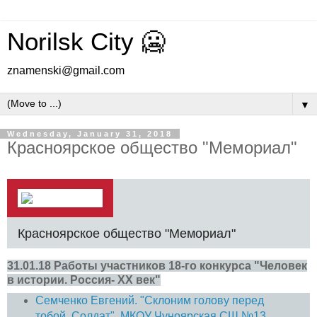
Norilsk City 🥶
znamenski@gmail.com
▼
Wednesday, January 31, 2018
Красноярское общество "Мемориал"
Красноярское общество "Мемориал"
31.01.18 Работы участников 18-го конкурса "Человек
в истории. Россия- ХХ век"
Семченко Евгений
. "Склоним голову перед
тобой, Солдат". МКОУ Чуноярская СШ №13.