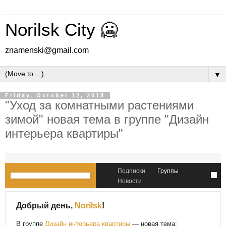
Norilsk City 🥶
znamenski@gmail.com
▼
Friday, October 12, 2018
"Уход за комнатными растениями
зимой" новая тема в группе "Дизайн
интерьера квартиры"
Подписки
Группы
Новости
Добрый день,
Norilsk
!
В группе
Дизайн интерьера квартиры
— новая тема: