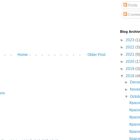
Posts
Comme
Blog Archiv
►
2023
(1)
►
2022
(3)
►
2021
(9)
Home
Older Post
►
2020
(1
►
2019
(3)
▼
2018
(4
►
Dece
►
Nove
ons
▼
Octo
Красн
Красн
Красн
Красн
Красн
Красн