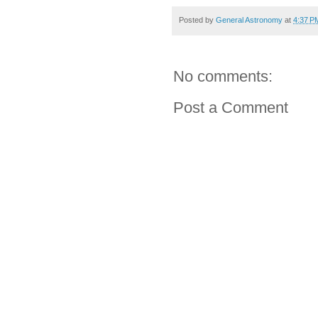
Posted by
General Astronomy
at
4:37 P
No comments:
Post a Comment