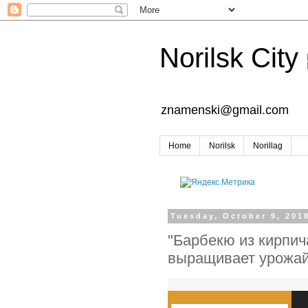
Norilsk City
znamenski@gmail.com
Home
Norilsk
Norillag
Tuesday, October 9, 201
"Барбекю из кирпич
выращивает урожай,