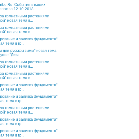
ribe.Ru: События в ваших
ппах за 12-10-2018
 за комнатными растениями
ой" новая тема в...
 за комнатными растениями
ой" новая тема в...
рование и заливка фундамента"
ая тема в гр...
ы для русской зимы" новая тема
руппе "Диза...
 за комнатными растениями
ой" новая тема в...
 за комнатными растениями
ой" новая тема в...
рование и заливка фундамента"
ая тема в гр...
рование и заливка фундамента"
ая тема в гр...
 за комнатными растениями
ой" новая тема в...
рование и заливка фундамента"
ая тема в гр...
рование и заливка фундамента"
ая тема в гр...