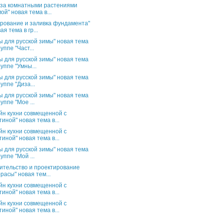
 за комнатными растениями
ой" новая тема в...
рование и заливка фундамента"
ая тема в гр...
ы для русской зимы" новая тема
руппе "Част...
ы для русской зимы" новая тема
руппе "Умны...
ы для русской зимы" новая тема
руппе "Диза...
ы для русской зимы" новая тема
руппе "Мое ...
йн кухни совмещенной с
тиной" новая тема в...
йн кухни совмещенной с
тиной" новая тема в...
ы для русской зимы" новая тема
руппе "Мой ...
ительство и проектирование
расы" новая тем...
йн кухни совмещенной с
тиной" новая тема в...
йн кухни совмещенной с
тиной" новая тема в...