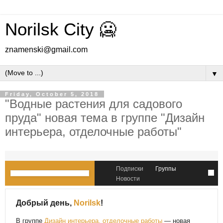
Norilsk City 🥶
znamenski@gmail.com
▼
Friday, October 5, 2018
"Водные растения для садового
пруда" новая тема в группе "Дизайн
интерьера, отделочные работы"
Подписки
Группы
Новости
Добрый день,
Norilsk
!
В группе
Дизайн интерьера, отделочные работы
— новая