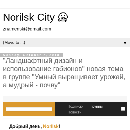
Norilsk City 🥶
znamenski@gmail.com
▼
Sunday, October 7, 2018
"Ландшафтный дизайн и
использование габионов" новая тема
в группе "Умный выращивает урожай,
а мудрый - почву"
Подписки
Группы
Новости
Добрый день,
Norilsk
!