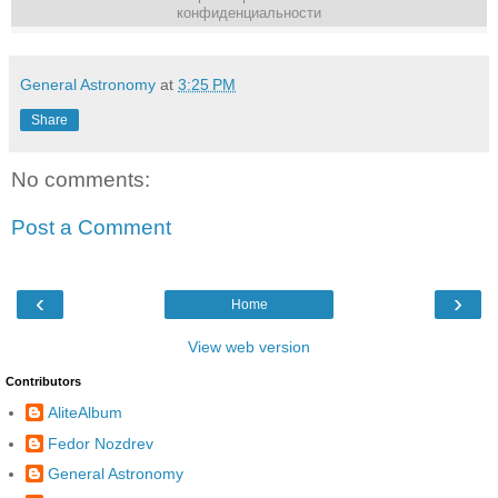
конфиденциальности
General Astronomy
at
3:25 PM
Share
No comments:
Post a Comment
‹
›
Home
View web version
Contributors
AliteAlbum
Fedor Nozdrev
General Astronomy