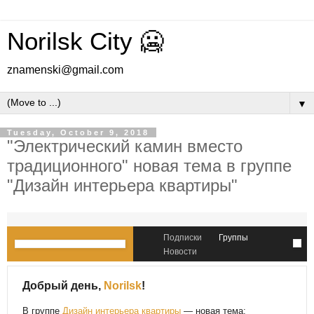
Norilsk City 🥶
znamenski@gmail.com
▼
Tuesday, October 9, 2018
"Электрический камин вместо
традиционного" новая тема в группе
"Дизайн интерьера квартиры"
Подписки
Группы
Новости
Добрый день,
Norilsk
!
В группе
Дизайн интерьера квартиры
— новая тема: