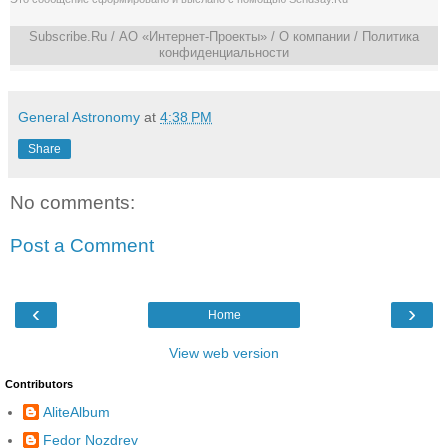
Subscribe.Ru
/ АО «Интернет-Проекты» /
О компании
/
Политика
конфиденциальности
General Astronomy
at
4:38 PM
Share
No comments:
Post a Comment
‹
›
Home
View web version
Contributors
AliteAlbum
Fedor Nozdrev