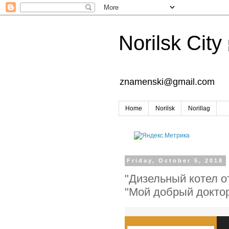
Norilsk City
znamenski@gmail.com
Home
Norilsk
Norillag
Friday, October 5, 2018
"Дизельный котел о
"Мой добрый докто