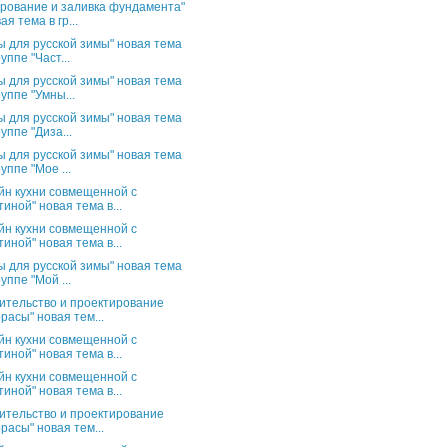
рование и заливка фундамента"
ая тема в гр...
ы для русской зимы" новая тема
руппе "Част...
ы для русской зимы" новая тема
руппе "Умны...
ы для русской зимы" новая тема
руппе "Диза...
ы для русской зимы" новая тема
руппе "Мое ...
йн кухни совмещенной с
тиной" новая тема в...
йн кухни совмещенной с
тиной" новая тема в...
ы для русской зимы" новая тема
руппе "Мой ...
ительство и проектирование
расы" новая тем...
йн кухни совмещенной с
тиной" новая тема в...
йн кухни совмещенной с
тиной" новая тема в...
ительство и проектирование
расы" новая тем...