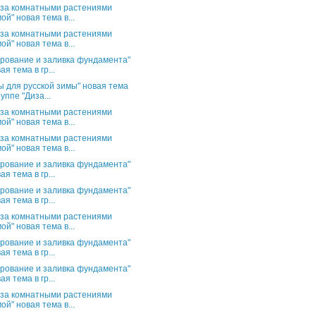
 за комнатными растениями
ой" новая тема в...
 за комнатными растениями
ой" новая тема в...
рование и заливка фундамента"
ая тема в гр...
ы для русской зимы" новая тема
руппе "Диза...
 за комнатными растениями
ой" новая тема в...
 за комнатными растениями
ой" новая тема в...
рование и заливка фундамента"
ая тема в гр...
рование и заливка фундамента"
ая тема в гр...
 за комнатными растениями
ой" новая тема в...
рование и заливка фундамента"
ая тема в гр...
рование и заливка фундамента"
ая тема в гр...
 за комнатными растениями
ой" новая тема в...