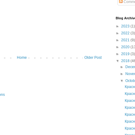
Comme
Blog Archiv
►
2023
(1)
►
2022
(3)
►
2021
(9)
►
2020
(1
►
2019
(3)
Home
Older Post
▼
2018
(4
►
Dece
►
Nove
▼
Octo
Красн
Красн
ons
Красн
Красн
Красн
Красн
Красн