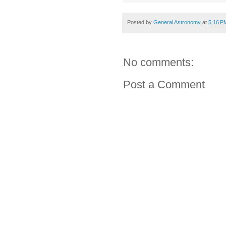
Posted by
General Astronomy
at
5:16 P
No comments:
Post a Comment