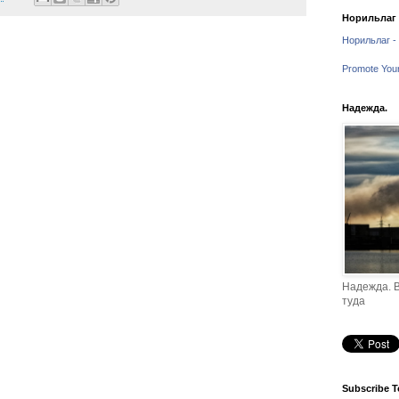
Норильлаг -
Норильлаг - 
Promote You
Надежда.
Надежда. В
туда
Subscribe T