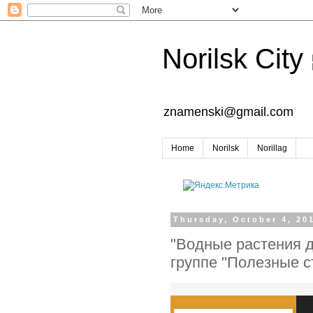
Norilsk City
znamenski@gmail.com
Home
Norilsk
Norillag
Thursday, October 4, 20
"Водные растения д
группе "Полезные с