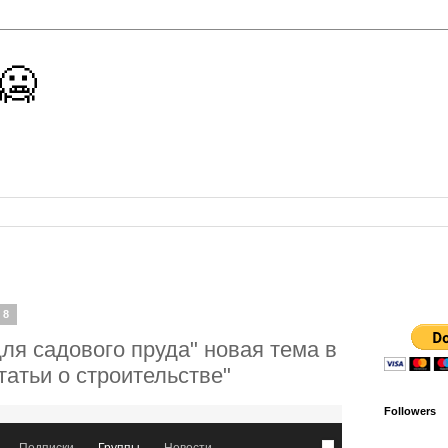
 🥶
18
ля садового пруда" новая тема в
татьи о строительстве"
Followers