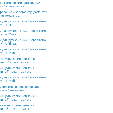
 за комнатными растениями
ой" новая тема в...
рование и заливка фундамента"
ая тема в гр...
ы для русской зимы" новая тема
руппе "Част...
ы для русской зимы" новая тема
руппе "Умны...
ы для русской зимы" новая тема
руппе "Диза...
ы для русской зимы" новая тема
руппе "Мое ...
йн кухни совмещенной с
тиной" новая тема в...
йн кухни совмещенной с
тиной" новая тема в...
ы для русской зимы" новая тема
руппе "Мой ...
ительство и проектирование
расы" новая тем...
йн кухни совмещенной с
тиной" новая тема в...
йн кухни совмещенной с
тиной" новая тема в...