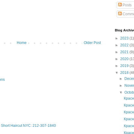
Posts
Comme
Blog Archiv
►
2023
(1)
Home
Older Post
►
2022
(3)
►
2021
(9)
►
2020
(1
►
2019
(3)
▼
2018
(4
►
Dece
ons
►
Nove
▼
Octo
Красн
Красн
Красн
Красн
Short Haircut NYC: 212-307-1840
Красн
Красн