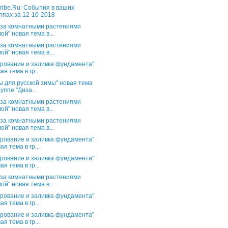
ribe.Ru: События в ваших
ппах за 12-10-2018
 за комнатными растениями
ой" новая тема в...
 за комнатными растениями
ой" новая тема в...
рование и заливка фундамента"
ая тема в гр...
ы для русской зимы" новая тема
руппе "Диза...
 за комнатными растениями
ой" новая тема в...
 за комнатными растениями
ой" новая тема в...
рование и заливка фундамента"
ая тема в гр...
рование и заливка фундамента"
ая тема в гр...
 за комнатными растениями
ой" новая тема в...
рование и заливка фундамента"
ая тема в гр...
рование и заливка фундамента"
ая тема в гр...