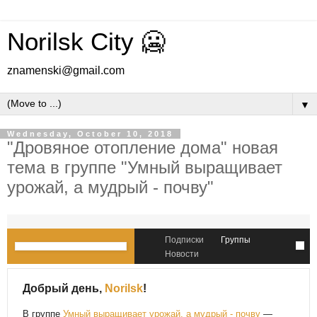
Norilsk City 🥶
znamenski@gmail.com
▼
Wednesday, October 10, 2018
"Дровяное отопление дома" новая
тема в группе "Умный выращивает
урожай, а мудрый - почву"
Подписки
Группы
Новости
Добрый день,
Norilsk
!
В группе
Умный выращивает урожай, а мудрый - почву
—