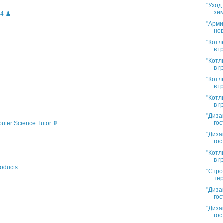
"Уход
зим
4 ♟️
"Арми
нов
"Котл
в г
"Котл
в г
"Котл
в г
"Котл
в г
"Диза
гос
puter Science Tutor 📔
"Диза
гос
"Котл
в г
oducts
"Стро
тер
"Диза
гос
"Диза
гос