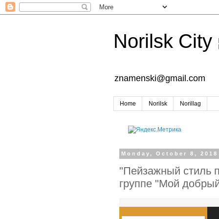
Norilsk City
znamenski@gmail.com
Home
Norilsk
Norillag
Monday, October 8, 2018
"Пейзажный стиль п
группе "Мой добрый