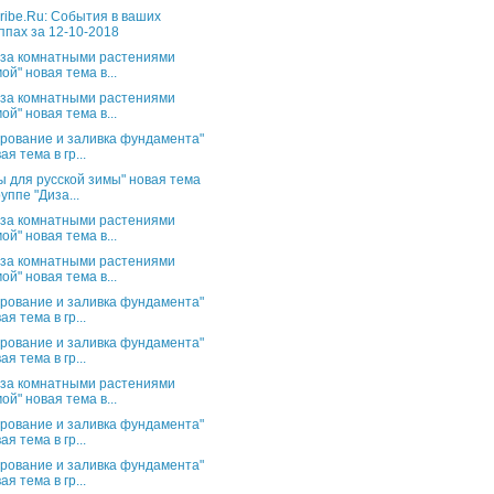
ribe.Ru: События в ваших
ппах за 12-10-2018
 за комнатными растениями
ой" новая тема в...
 за комнатными растениями
ой" новая тема в...
рование и заливка фундамента"
ая тема в гр...
ы для русской зимы" новая тема
руппе "Диза...
 за комнатными растениями
ой" новая тема в...
 за комнатными растениями
ой" новая тема в...
рование и заливка фундамента"
ая тема в гр...
рование и заливка фундамента"
ая тема в гр...
 за комнатными растениями
ой" новая тема в...
рование и заливка фундамента"
ая тема в гр...
рование и заливка фундамента"
ая тема в гр...