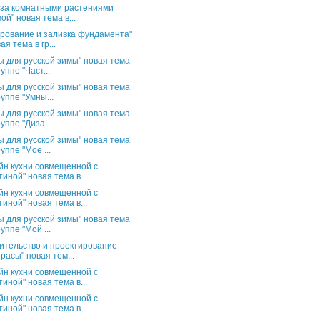
 за комнатными растениями
ой" новая тема в...
рование и заливка фундамента"
ая тема в гр...
ы для русской зимы" новая тема
руппе "Част...
ы для русской зимы" новая тема
руппе "Умны...
ы для русской зимы" новая тема
руппе "Диза...
ы для русской зимы" новая тема
руппе "Мое ...
йн кухни совмещенной с
тиной" новая тема в...
йн кухни совмещенной с
тиной" новая тема в...
ы для русской зимы" новая тема
руппе "Мой ...
ительство и проектирование
расы" новая тем...
йн кухни совмещенной с
тиной" новая тема в...
йн кухни совмещенной с
тиной" новая тема в...