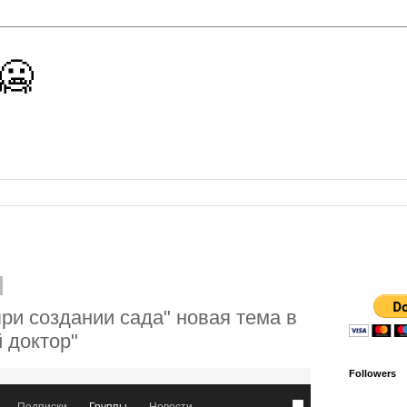
 🥶
ри создании сада" новая тема в
 доктор"
Followers