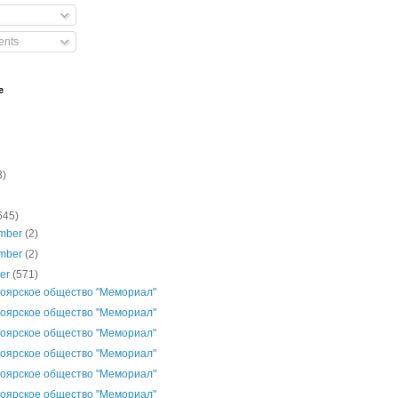
nts
e
3)
645)
mber
(2)
mber
(2)
ber
(571)
оярское общество "Мемориал"
оярское общество "Мемориал"
оярское общество "Мемориал"
оярское общество "Мемориал"
оярское общество "Мемориал"
оярское общество "Мемориал"