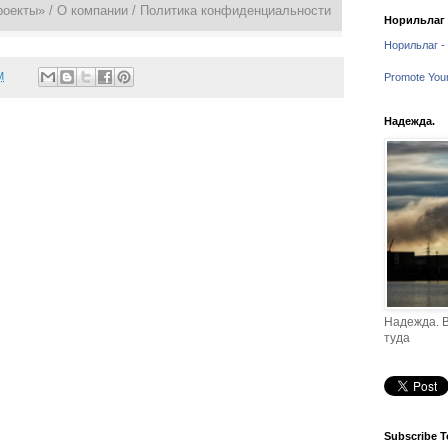
роекты» /
О компании
/
Политика конфиденциальности
Норильлаг -
Норильлаг - 
M
Promote You
Надежда.
Надежда. В
туда
Subscribe T