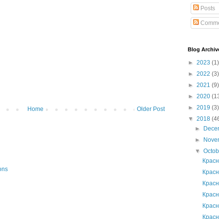
Posts
Comme
Blog Archiv
►
2023
(1)
►
2022
(3)
►
2021
(9)
►
2020
(1
►
2019
(3)
Home
Older Post
▼
2018
(4
►
Dece
►
Nove
▼
Octo
Красн
ons
Красн
Красн
Красн
Красн
Красн