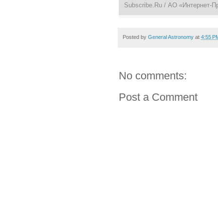
Subscribe.Ru
/ АО «Интернет-П
Posted by
General Astronomy
at
4:55 P
No comments:
Post a Comment