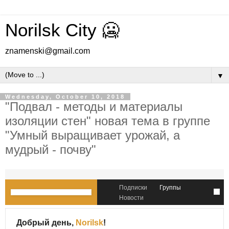
Norilsk City 🥶
znamenski@gmail.com
▼
Wednesday, October 10, 2018
"Подвал - методы и материалы
изоляции стен" новая тема в группе
"Умный выращивает урожай, а
мудрый - почву"
Подписки
Группы
Новости
Добрый день,
Norilsk
!