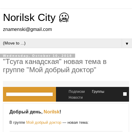
Norilsk City 🥶
znamenski@gmail.com
▼
Wednesday, October 10, 2018
"Тсуга канадская" новая тема в
группе "Мой добрый доктор"
Подписки
Группы
Новости
Добрый день,
Norilsk
!
В группе
Мой добрый доктор
— новая тема: