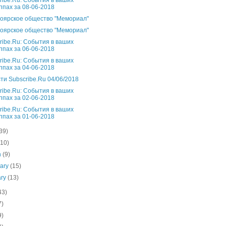
ribe.Ru: События в ваших
ппах за 08-06-2018
оярское общество "Мемориал"
оярское общество "Мемориал"
ribe.Ru: События в ваших
ппах за 06-06-2018
ribe.Ru: События в ваших
ппах за 04-06-2018
ти Subscribe.Ru 04/06/2018
ribe.Ru: События в ваших
ппах за 02-06-2018
ribe.Ru: События в ваших
ппах за 01-06-2018
39)
(10)
h
(9)
uary
(15)
ary
(13)
43)
7)
9)