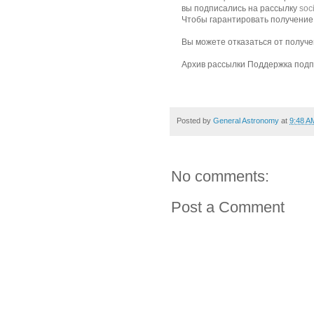
вы подписались на рассылку
soc
Чтобы гарантировать получение 
Вы можете
отказаться
от получе
Архив рассылки
Поддержка подп
Posted by
General Astronomy
at
9:48 A
No comments:
Post a Comment