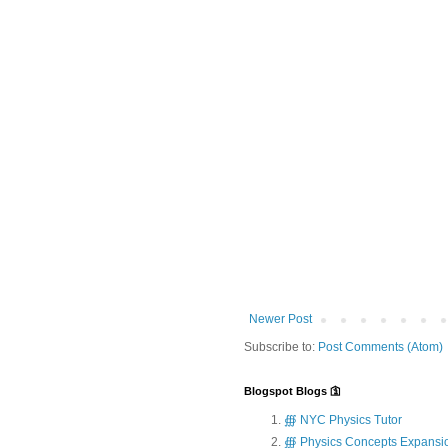
Newer Post
Subscribe to:
Post Comments (Atom)
Blogspot Blogs 🛐
∰ NYC Physics Tutor
∰ Physics Concepts Expansi