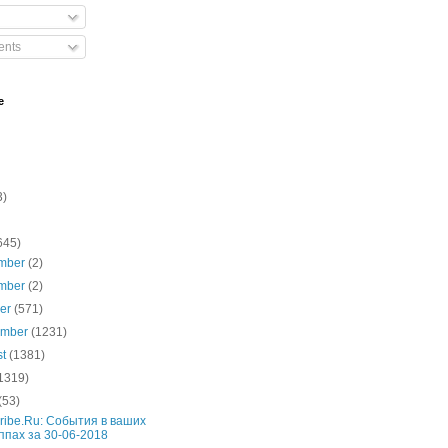
nts
e
3)
645)
mber
(2)
mber
(2)
ber
(571)
ember
(1231)
st
(1381)
1319)
(53)
ribe.Ru: События в ваших
ппах за 30-06-2018