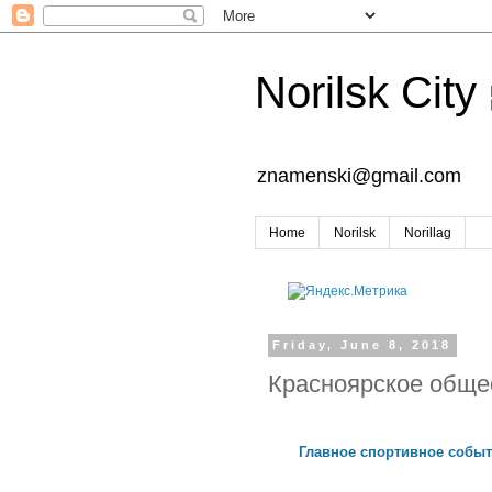
Norilsk City
znamenski@gmail.com
Home
Norilsk
Norillag
Friday, June 8, 2018
Красноярское обще
Главное спортивное событ