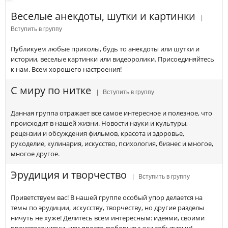
Веселые анекдоты, шутки и картинки
|
Вступить в группу
Публикуем любые приколы, будь то анекдоты или шутки и
истории, веселые картинки или видеоролики. Присоединяйтесь
к нам. Всем хорошего настроения!
С миру по нитке
| Вступить в группу
Данная группа отражает все самое интересное и полезное, что
происходит в нашей жизни. Новости науки и культуры,
рецензии и обсуждения фильмов, красота и здоровье,
рукоделие, кулинария, искусство, психология, бизнес и многое,
многое другое.
Эрудиция и творчество
| Вступить в группу
Приветствуем вас! В нашей группе особый упор делается на
темы по эрудиции, искусству, творчеству, но другие разделы
ничуть не хуже! Делитесь всем интересным: идеями, своими
произведениями, или просто любопытными событиями!