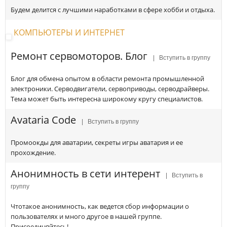
Будем делится с лучшими наработками в сфере хобби и отдыха.
КОМПЬЮТЕРЫ И ИНТЕРНЕТ
Ремонт сервомоторов. Блог
| Вступить в группу
Блог для обмена опытом в области ремонта промышленной
электроники. Серводвигатели, сервоприводы, серводрайверы.
Тема может быть интересна широкому кругу специалистов.
Avataria Code
| Вступить в группу
Промоокды для аватарии, секреты игры аватария и ее
прохождение.
Анонимность в сети интерент
| Вступить в
группу
Чтотакое анонимность, как ведется сбор информации о
пользователях и много другое в нашей группе.
Присоединяйтесь!