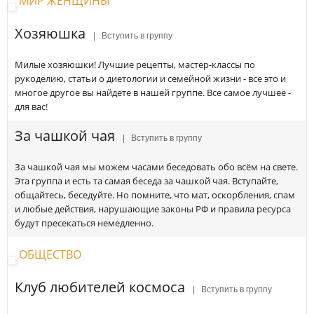
МИР ЖЕНЩИНЫ
Хозяюшка
| Вступить в группу
Милые хозяюшки! Лучшие рецепты, мастер-классы по
рукоделию, статьи о диетологии и семейной жизни - все это и
многое другое вы найдете в нашей группе. Все самое лучшее -
для вас!
За чашкой чая
| Вступить в группу
За чашкой чая мы можем часами беседовать обо всём на свете.
Эта группа и есть та самая беседа за чашкой чая. Вступайте,
общайтесь, беседуйте. Но помните, что мат, оскорбления, спам
и любые действия, нарушающие законы РФ и правила ресурса
будут пресекаться немедленно.
ОБЩЕСТВО
Клуб любителей космоса
| Вступить в группу