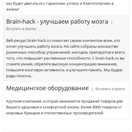
мы будет двигаться к гармонии, успеху и благополучию в
жизни!
Brain-hack - улучшаем работу мозга
|
Вступить в группу
Веб-ресурс brain-hack.ru помогает своим контентом всем, кто
хочет улучшить работу мозга. На сайте собраны множество
различных способов, упражнений, методов, препаратов и всего
того, что повышает умственные способности. С brain-hack.ru вы
станете умнее, обретете высокую концентрацию внимания,
повысите мозговую активность и улучшите память. Мы будем
рады помочь.
Медицинское оборудование
| Вступить в группу
Крупная компания, которая занимается продажей товаров для
Вашего здоровья и комфортной жизни. Более 8000 товаров от
мировых брендов и отечественных производителей.