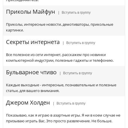
Приколы Майфун
| Вступить в группу
Приколы, интересные новости, демотиваторы, прикольные
картинки.
Секреты интернета
| Вступить в группу
Все полезное из сети интернет, расскажем про новинки
компьютерной индустрии, полезные гаджеты и телефонию.
Бульварное чтиво
| Вступить в группу
Каждые выходные - интересные, познавательные и полезные
статьи, для вашего внимания.
Джером Холден
| Вступить в группу
Показываю, как я играю в азартные игры. Я ни в коем случае не
призываю играть Вас. Это просто развлечение. Не больше.