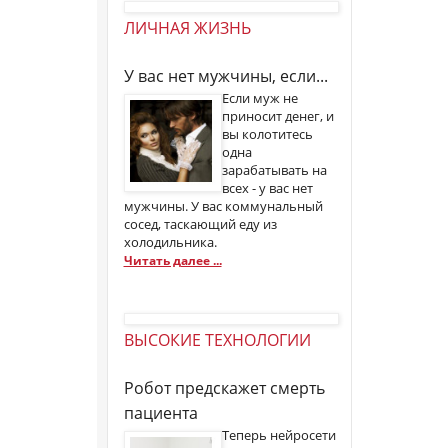
ЛИЧНАЯ ЖИЗНЬ
У вас нет мужчины, если...
Если муж не
приносит денег, и
вы колотитесь
одна
зарабатывать на
всех - у вас нет
мужчины. У вас коммунальный
сосед, таскающий еду из
холодильника.
Читать далее ...
ВЫСОКИЕ ТЕХНОЛОГИИ
Робот предскажет смерть
пациента
Теперь нейросети