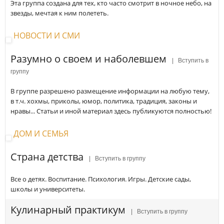
Эта группа создана для тех, кто часто смотрит в ночное небо, на
звезды, мечтая к ним полететь.
НОВОСТИ И СМИ
Разумно о своем и наболевшем
| Вступить в
группу
В группе разрешено размещение информации на любую тему,
в т.ч. хохмы, приколы, юмор, политика, традиция, законы и
нравы... Статьи и иной материал здесь публикуются полностью!
ДОМ И СЕМЬЯ
Страна детства
| Вступить в группу
Все о детях. Воспитание. Психология. Игры. Детские сады,
школы и университеты.
Кулинарный практикум
| Вступить в группу