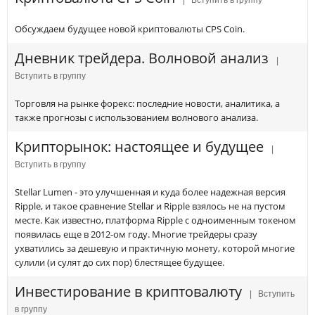
Обсуждаем будущее новой криптовалюты CPS Coin.
Дневник трейдера. Волновой анализ
|
Вступить в группу
Торговля на рынке форекс: последние новости, аналитика, а
также прогнозы с использованием волнового анализа.
Крипторынок: настоящее и будущее
|
Вступить в группу
Stellar Lumen - это улучшенная и куда более надежная версия
Ripple, и такое сравнение Stellar и Ripple взялось не на пустом
месте. Как известно, платформа Ripple с одноименным токеном
появилась еще в 2012-ом году. Многие трейдеры сразу
ухватились за дешевую и практичную монету, которой многие
сулили (и сулят до сих пор) блестящее будущее.
Инвестирование в криптовалюту
| Вступить
в группу