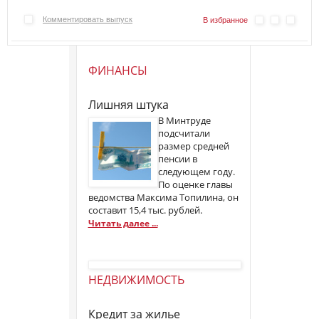
Комментировать выпуск
В избранное
ФИНАНСЫ
Лишняя штука
В Минтруде
подсчитали
размер средней
пенсии в
следующем году.
По оценке главы
ведомства Максима Топилина, он
составит 15,4 тыс. рублей.
Читать далее ...
НЕДВИЖИМОСТЬ
Кредит за жилье