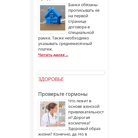
Банки обязаны
прописывать ее
на первой
странице
договора в
специальной
рамке. Также необходимо
указывать среднемесячный
платеж.
Читать далее ...
ЗДОРОВЬЕ
Проверьте гормоны
Что лежит в
основе женской
привлекательност
и? Дорогая
косметика?
Здоровый образ
жизни? Конечно, да. Но в