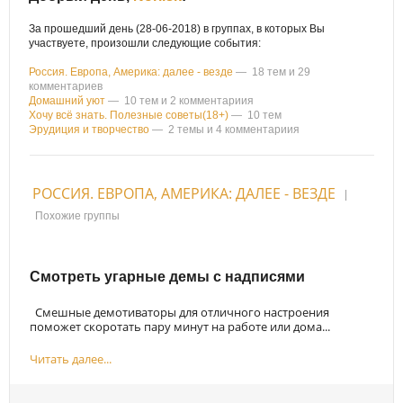
За прошедший день (28-06-2018) в группах, в которых Вы
участвуете, произошли следующие события:
Россия. Европа, Америка: далее - везде
— 18 тем и 29
комментариев
Домашний уют
— 10 тем и 2 комментариия
Хочу всё знать. Полезные советы(18+)
— 10 тем
Эрудиция и творчество
— 2 темы и 4 комментариия
РОССИЯ. ЕВРОПА, АМЕРИКА: ДАЛЕЕ - ВЕЗДЕ
|
Похожие группы
Смотреть угарные демы с надписями
Смешные демотиваторы для отличного настроения
поможет скоротать пару минут на работе или дома...
Читать далее...