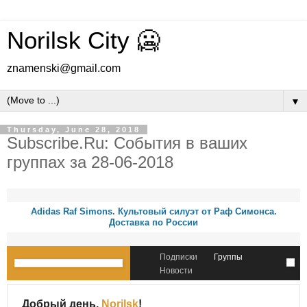
Norilsk City 🥶
znamenski@gmail.com
▼
Thursday, June 28, 2018
Subscribe.Ru: События в ваших
группах за 28-06-2018
Adidas Raf Simons. Культовый силуэт от Раф Симонса.
Доставка по России
Подписки
Группы
Новости
Добрый день,
Norilsk
!