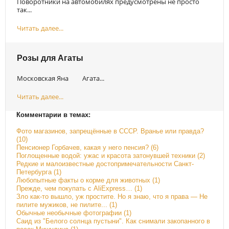
Поворотники на автомобилях предусмотрены не просто
так...
Читать далее...
Розы для Агаты
Московская Яна Агата...
Читать далее...
Комментарии в темах:
Фото магазинов, запрещённые в СССР. Вранье или правда?
(10)
Пенсионер Горбачев, какая у него пенсия? (6)
Поглощенные водой: ужас и красота затонувшей техники (2)
Редкие и малоизвестные достопримечательности Санкт-
Петербурга (1)
Любопытные факты о корме для животных (1)
Прежде, чем покупать с AliExpress… (1)
Зло как-то вышло, уж простите. Но я знаю, что я права — Не
пилите мужиков, не пилите... (1)
Обычные необычные фотографии (1)
Саид из "Белого солнца пустыни". Как снимали закопанного в