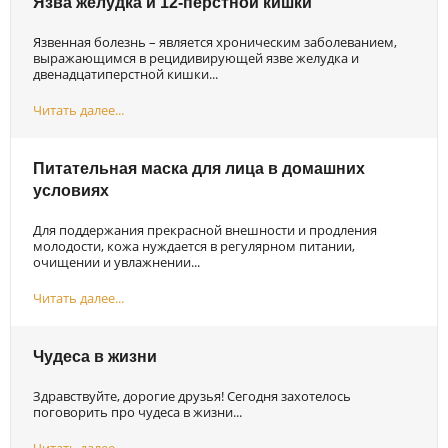
Язва желудка и 12-перстной кишки
Язвенная болезнь – является хроническим заболеванием,
выражающимся в рецидивирующей язве желудка и
двенадцатиперстной кишки...
Читать далее...
Питательная маска для лица в домашних
условиях
Для поддержания прекрасной внешности и продления
молодости, кожа нуждается в регулярном питании,
очищении и увлажнении...
Читать далее...
Чудеса в жизни
Здравствуйте, дорогие друзья! Сегодня захотелось
поговорить про чудеса в жизни...
Читать далее...