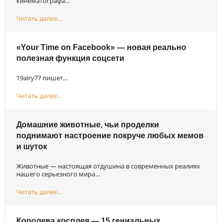
кинематографа...
Читать далее...
«Your Time on Facebook» — новая реально
полезная функция соцсети
19airy77 пишет...
Читать далее...
Домашние животные, чьи проделки
поднимают настроение покруче любых мемов
и шуток
Животные — настоящая отдушина в современных реалиях
нашего серьезного мира...
Читать далее...
Королева косплея — 15 гениальных