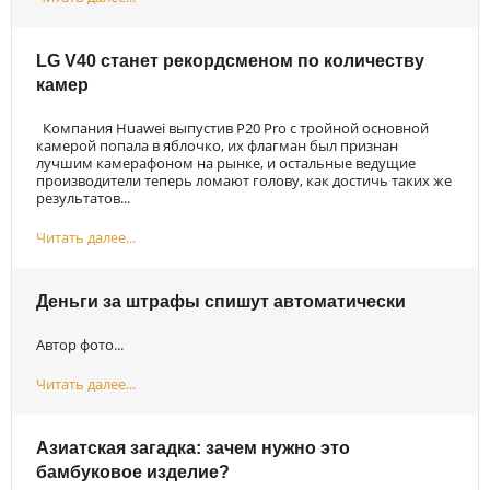
LG V40 станет рекордсменом по количеству
камер
Компания Huawei выпустив P20 Pro с тройной основной
камерой попала в яблочко, их флагман был признан
лучшим камерафоном на рынке, и остальные ведущие
производители теперь ломают голову, как достичь таких же
результатов...
Читать далее...
Деньги за штрафы спишут автоматически
Автор фото...
Читать далее...
Азиатская загадка: зачем нужно это
бамбуковое изделие?