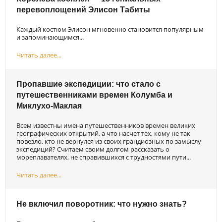
перевоплощений Элисон Табиты
Каждый костюм Элисон мгновенно становится популярным
и запоминающимся...
Читать далее...
Пропавшие экспедиции: что стало с
путешественниками времен Колумба и
Миклухо-Маклая
Всем известны имена путешественников времен великих
географических открытий, а что насчет тех, кому не так
повезло, кто не вернулся из своих грандиозных по замыслу
экспедиций? Считаем своим долгом рассказать о
мореплавателях, не справившихся с трудностями пути...
Читать далее...
Не включил поворотник: что нужно знать?