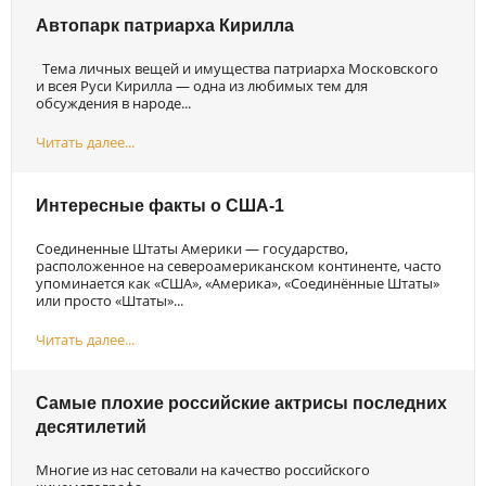
Автопарк патриарха Кирилла
Тема личных вещей и имущества патриарха Московского
и всея Руси Кирилла — одна из любимых тем для
обсуждения в народе...
Читать далее...
Интересные факты о США-1
Соединенные Штаты Америки — государство,
расположенное на североамериканском континенте, часто
упоминается как «США», «Америка», «Соединённые Штаты»
или просто «Штаты»...
Читать далее...
Самые плохие российские актрисы последних
десятилетий
Многие из нас сетовали на качество российского