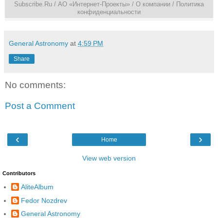
Subscribe.Ru
/ АО «Интернет-Проекты» /
О компании
/
Политика
конфиденциальности
General Astronomy
at
4:59 PM
Share
No comments:
Post a Comment
‹
›
Home
View web version
Contributors
AliteAlbum
Fedor Nozdrev
General Astronomy