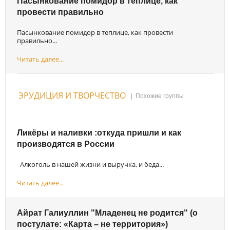
Пасынкование помидор в теплице, как
провести правильно
Пасынкование помидор в теплице, как провести
правильно...
Читать далее...
ЭРУДИЦИЯ И ТВОРЧЕСТВО
|
Похожие группы
Ликёры и наливки :откуда пришли и как
производятся в России
Алкоголь в нашей жизни и выручка, и беда...
Читать далее...
Айрат Галиуллин "Младенец не родится" (о
постулате: «Карта – не территория»)