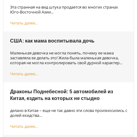
Эта странная на вид штука продается во многих странах
Юго-Восточной Азии...
Читать далее...
США: как мама воспитывала дочь
Маленькая девочка не могла понять, почему ее мама
заставляла ее делать это! Жила-была маленькая девочка,
которая не могла контролировать свой дурной характер...
Читать далее...
Драконы Поднебесной: 5 автомобилей из
Китая, ездить на которых не стыдно
делано в Китае – еще не так давно эти слова произносились с
долей ехидства...
Читать далее...