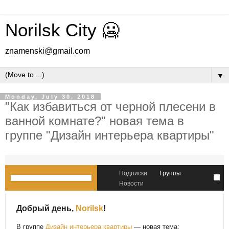
Norilsk City 🥶
znamenski@gmail.com
▼
Monday, July 30, 2018
"Как избавиться от черной плесени в
ванной комнате?" новая тема в
группе "Дизайн интерьера квартиры"
Подписки
Группы
Новости
Добрый день,
Norilsk
!
В группе
Дизайн интерьера квартиры
— новая тема: