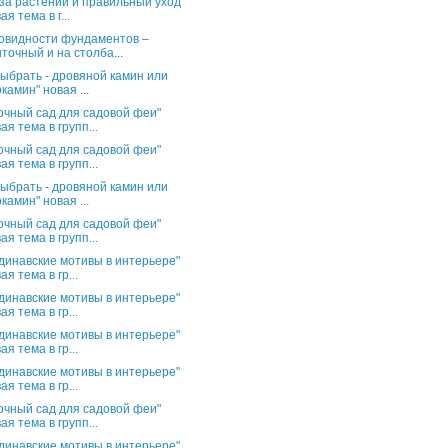
за растений и правильный уход"
ая тема в г...
овидности фундаментов –
точный и на столба...
выбрать - дровяной камин или
камин" новая ...
очный сад для садовой феи"
ая тема в групп...
очный сад для садовой феи"
ая тема в групп...
выбрать - дровяной камин или
камин" новая ...
очный сад для садовой феи"
ая тема в групп...
динавские мотивы в интерьере"
ая тема в гр...
динавские мотивы в интерьере"
ая тема в гр...
динавские мотивы в интерьере"
ая тема в гр...
динавские мотивы в интерьере"
ая тема в гр...
очный сад для садовой феи"
ая тема в групп...
динавские мотивы в интерьере"