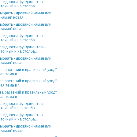
овидности фундаментов –
точный и на столба...
выбрать - дровяной камин или
камин" новая ...
выбрать - дровяной камин или
камин" новая ...
овидности фундаментов –
точный и на столба...
овидности фундаментов –
точный и на столба...
выбрать - дровяной камин или
камин" новая ...
за растений и правильный уход"
ая тема в г...
за растений и правильный уход"
ая тема в г...
за растений и правильный уход"
ая тема в г...
овидности фундаментов –
точный и на столба...
овидности фундаментов –
точный и на столба...
выбрать - дровяной камин или
камин" новая ...