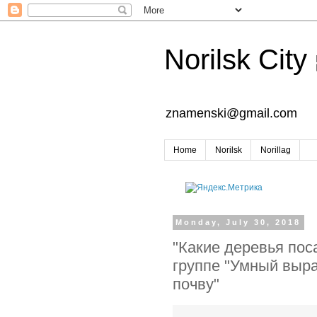
Norilsk City
znamenski@gmail.com
Home
Norilsk
Norillag
Monday, July 30, 2018
"Какие деревья пос
группе "Умный выра
почву"