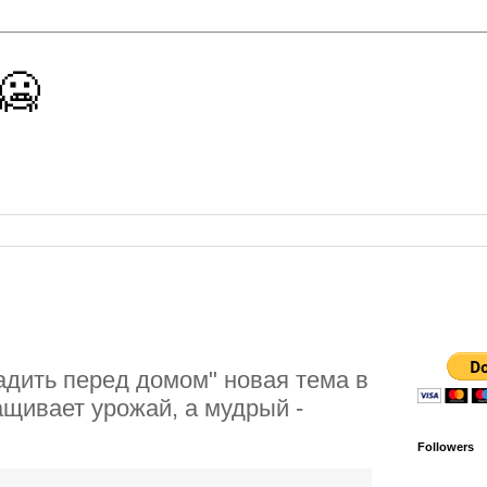
 🥶
адить перед домом" новая тема в
щивает урожай, а мудрый -
Followers