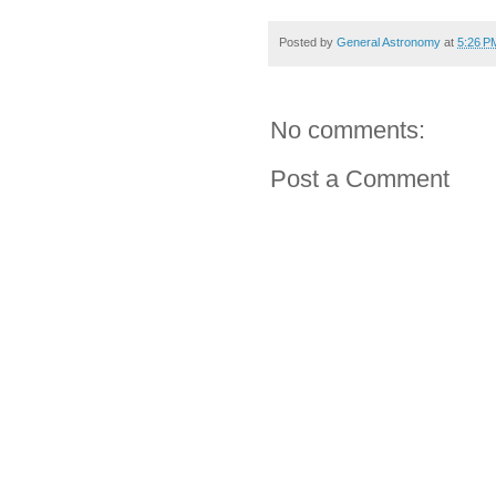
Posted by
General Astronomy
at
5:26 P
No comments:
Post a Comment