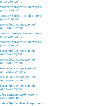
кими обоями" ...
ожности декоративной отделки
кими обоями" ...
ожности декоративной отделки
кими обоями" ...
ные заборы и ограждения"
ая тема в группе ...
ожности декоративной отделки
кими обоями" ...
ожности декоративной отделки
кими обоями" ...
ные заборы и ограждения"
ая тема в группе ...
ные заборы и ограждения"
ая тема в группе ...
ные заборы и ограждения"
ая тема в группе ...
ные заборы и ограждения"
ая тема в группе ...
ные заборы и ограждения"
ая тема в группе ...
ойка женского комбинезона
ими руками (Шить...
idery The Textile Art Magazine -