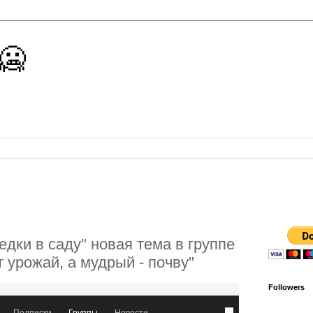
 🥶
едки в саду" новая тема в группе
урожай, а мудрый - почву"
Followers