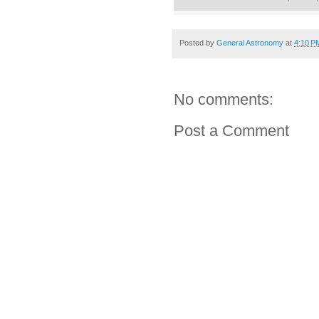
Posted by
General Astronomy
at
4:10 P
No comments:
Post a Comment