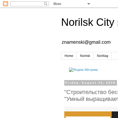
Norilsk City
znamenski@gmail.com
Home
Norilsk
Norillag
Friday, August 24, 2018
"Строительство бес
"Умный выращивает 