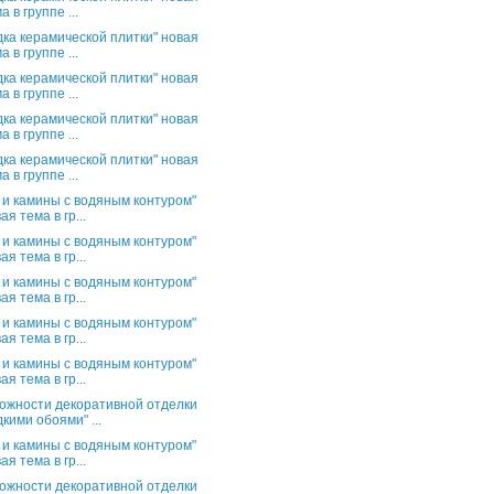
а в группе ...
дка керамической плитки" новая
а в группе ...
дка керамической плитки" новая
а в группе ...
дка керамической плитки" новая
а в группе ...
дка керамической плитки" новая
а в группе ...
 и камины с водяным контуром"
ая тема в гр...
 и камины с водяным контуром"
ая тема в гр...
 и камины с водяным контуром"
ая тема в гр...
 и камины с водяным контуром"
ая тема в гр...
 и камины с водяным контуром"
ая тема в гр...
ожности декоративной отделки
кими обоями" ...
 и камины с водяным контуром"
ая тема в гр...
ожности декоративной отделки