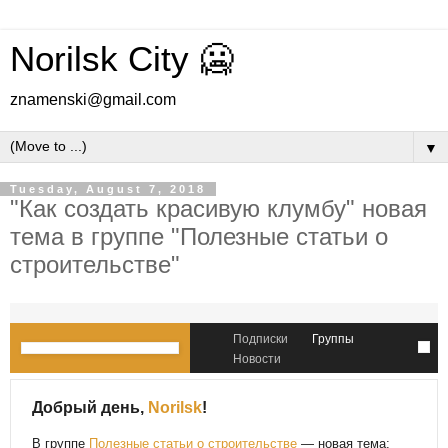
Norilsk City 🥶
znamenski@gmail.com
▼
Tuesday, August 7, 2018
"Как создать красивую клумбу" новая
тема в группе "Полезные статьи о
строительстве"
Подписки
Группы
Новости
Добрый день,
Norilsk
!
В группе
Полезные статьи о строительстве
— новая тема: