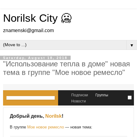
Norilsk City 🥶
znamenski@gmail.com
▼
Saturday, August 18, 2018
"Использование тепла в доме" новая
тема в группе "Мое новое ремесло"
Подписки
Группы
Новости
Добрый день,
Norilsk
!
В группе
Мое новое ремесло
— новая тема: