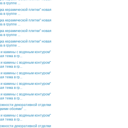
а в группе ...
дка керамической плитки" новая
а в группе ...
дка керамической плитки" новая
а в группе ...
дка керамической плитки" новая
а в группе ...
дка керамической плитки" новая
а в группе ...
 и камины с водяным контуром"
ая тема в гр...
 и камины с водяным контуром"
ая тема в гр...
 и камины с водяным контуром"
ая тема в гр...
 и камины с водяным контуром"
ая тема в гр...
 и камины с водяным контуром"
ая тема в гр...
ожности декоративной отделки
кими обоями" ...
 и камины с водяным контуром"
ая тема в гр...
ожности декоративной отделки