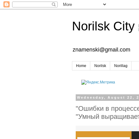
Norilsk City
znamenski@gmail.com
Home
Norilsk
Norillag
Wednesday, August 22, 
"Ошибки в процессе
"Умный выращивает 