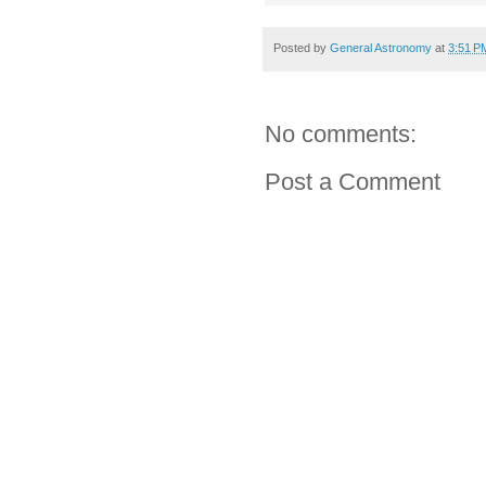
Posted by
General Astronomy
at
3:51 P
No comments:
Post a Comment