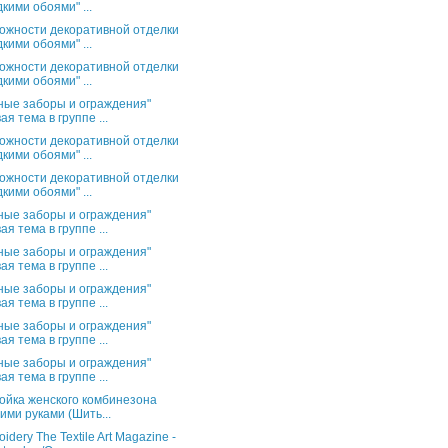
кими обоями" ...
ожности декоративной отделки
кими обоями" ...
ожности декоративной отделки
кими обоями" ...
ные заборы и ограждения"
ая тема в группе ...
ожности декоративной отделки
кими обоями" ...
ожности декоративной отделки
кими обоями" ...
ные заборы и ограждения"
ая тема в группе ...
ные заборы и ограждения"
ая тема в группе ...
ные заборы и ограждения"
ая тема в группе ...
ные заборы и ограждения"
ая тема в группе ...
ные заборы и ограждения"
ая тема в группе ...
ойка женского комбинезона
ими руками (Шить...
idery The Textile Art Magazine -