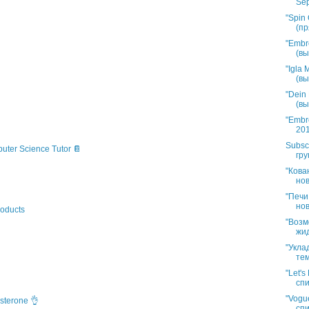
Sep
"Spin 
(пр
"Embr
(вы
"Igla
(вы
"Dein
(вы
"Embr
201
Subsc
puter Science Tutor 📔
гру
"Кова
нов
"Печи
нов
oducts
"Возм
жид
"Укла
тем
"Let'
спи
"Vogue
sterone 👌
спи