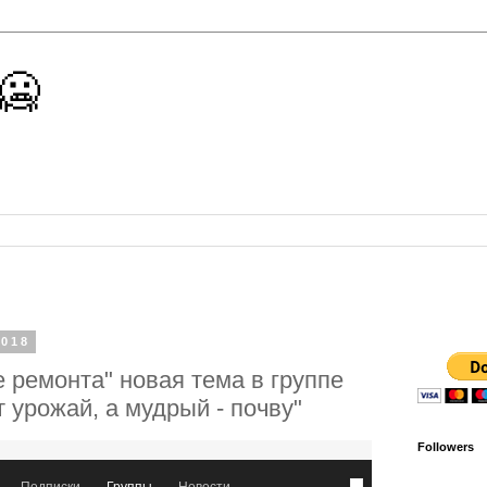
 🥶
2018
 ремонта" новая тема в группе
урожай, а мудрый - почву"
Followers