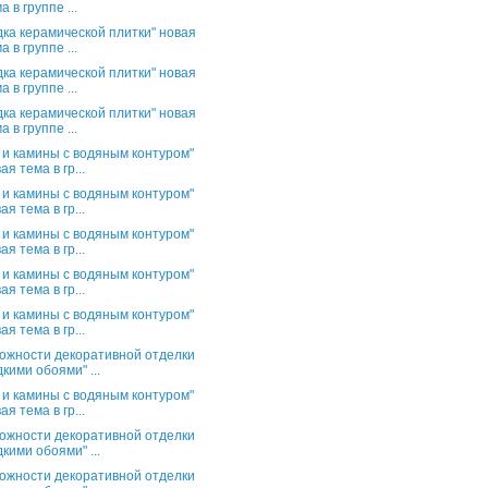
а в группе ...
дка керамической плитки" новая
а в группе ...
дка керамической плитки" новая
а в группе ...
дка керамической плитки" новая
а в группе ...
 и камины с водяным контуром"
ая тема в гр...
 и камины с водяным контуром"
ая тема в гр...
 и камины с водяным контуром"
ая тема в гр...
 и камины с водяным контуром"
ая тема в гр...
 и камины с водяным контуром"
ая тема в гр...
ожности декоративной отделки
кими обоями" ...
 и камины с водяным контуром"
ая тема в гр...
ожности декоративной отделки
кими обоями" ...
ожности декоративной отделки