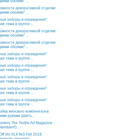
кими обоями" ...
ожности декоративной отделки
кими обоями" ...
ные заборы и ограждения"
ая тема в группе ...
ожности декоративной отделки
кими обоями" ...
ожности декоративной отделки
кими обоями" ...
ные заборы и ограждения"
ая тема в группе ...
ные заборы и ограждения"
ая тема в группе ...
ные заборы и ограждения"
ая тема в группе ...
ные заборы и ограждения"
ая тема в группе ...
ные заборы и ограждения"
ая тема в группе ...
ойка женского комбинезона
ими руками (Шить...
idery The Textile Art Magazine -
tember/O...
Off Vol.XLII №3 Fall 2018
ядение, вязание...