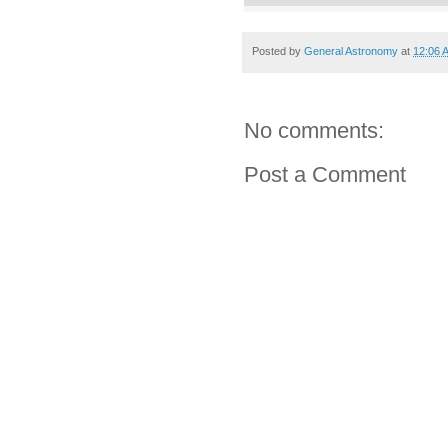
Posted by
General Astronomy
at
12:06 
No comments:
Post a Comment