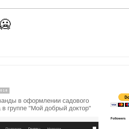
 🥶
2018
ванды в оформлении садового
а в группе "Мой добрый доктор"
Followers