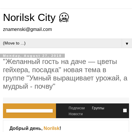
Norilsk City 🥶
znamenski@gmail.com
▼
Monday, August 27, 2018
"Желанный гость на даче — цветы
гейхера, посадка" новая тема в
группе "Умный выращивает урожай, а
мудрый - почву"
Подписки
Группы
Новости
Добрый день,
Norilsk
!