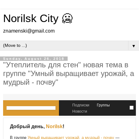
Norilsk City 🥶
znamenski@gmail.com
▼
Sunday, August 26, 2018
"Утеплитель для стен" новая тема в
группе "Умный выращивает урожай, а
мудрый - почву"
Подписки
Группы
Новости
Добрый день,
Norilsk
!
В группе
Умный выращивает урожай, а мудрый - почву
—