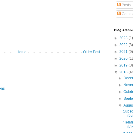
Posts
Comme
Blog Archiv
►
2023
(1)
►
2022
(3)
►
2021
(9)
Home
Older Post
►
2020
(1
►
2019
(3)
▼
2018
(4
►
Dece
►
Nove
ons
►
Octo
►
Sept
▼
Augu
Subsc
гру
"Тепл
пли