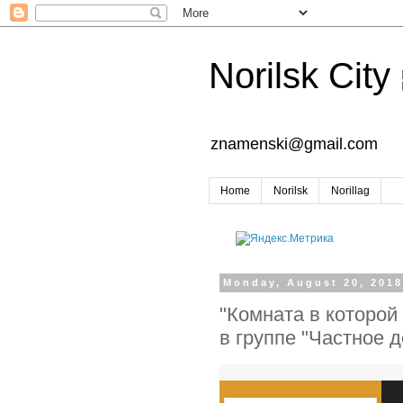
Norilsk City
znamenski@gmail.com
Home
Norilsk
Norillag
Monday, August 20, 201
"Комната в которой
в группе "Частное 