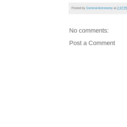
Posted by
General Astronomy
at
2:47 P
No comments:
Post a Comment