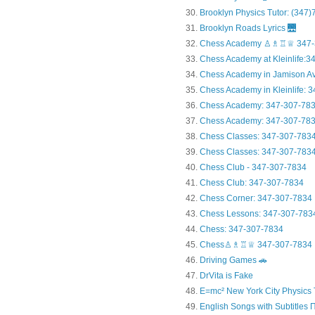
Brooklyn Physics Tutor: (347
Brooklyn Roads Lyrics 🌉
Chess Academy ♙♗♖♕ 347-
Chess Academy at Kleinlife:34.
Chess Academy in Jamiso
Chess Academy in Kleinl
Chess Academy: 347-307-78
Chess Academy: 347-307-783
Chess Classes: 347-307-783
Chess Classes: 347-307-7834
Chess Club - 347-307-7834
Chess Club: 347-307-7834
Chess Corner: 347-307-7834
Chess Lessons: 347-307-783
Chess: 347-307-7834
Chess♙♗♖♕ 347-307-7834
Driving Games 🚗
DrVita is Fake
E=mc² New York City Physics 
English Songs with Subtitles