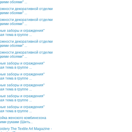
кими обоями" ...
ожности декоративной отделки
кими обоями" ...
ожности декоративной отделки
кими обоями" ...
ные заборы и ограждения"
ая тема в группе ...
ожности декоративной отделки
кими обоями" ...
ожности декоративной отделки
кими обоями" ...
ные заборы и ограждения"
ая тема в группе ...
ные заборы и ограждения"
ая тема в группе ...
ные заборы и ограждения"
ая тема в группе ...
ные заборы и ограждения"
ая тема в группе ...
ные заборы и ограждения"
ая тема в группе ...
ойка женского комбинезона
ими руками (Шить...
idery The Textile Art Magazine -