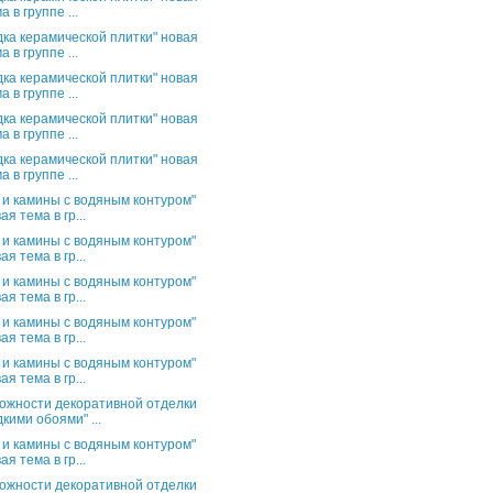
а в группе ...
дка керамической плитки" новая
а в группе ...
дка керамической плитки" новая
а в группе ...
дка керамической плитки" новая
а в группе ...
дка керамической плитки" новая
а в группе ...
 и камины с водяным контуром"
ая тема в гр...
 и камины с водяным контуром"
ая тема в гр...
 и камины с водяным контуром"
ая тема в гр...
 и камины с водяным контуром"
ая тема в гр...
 и камины с водяным контуром"
ая тема в гр...
ожности декоративной отделки
кими обоями" ...
 и камины с водяным контуром"
ая тема в гр...
ожности декоративной отделки