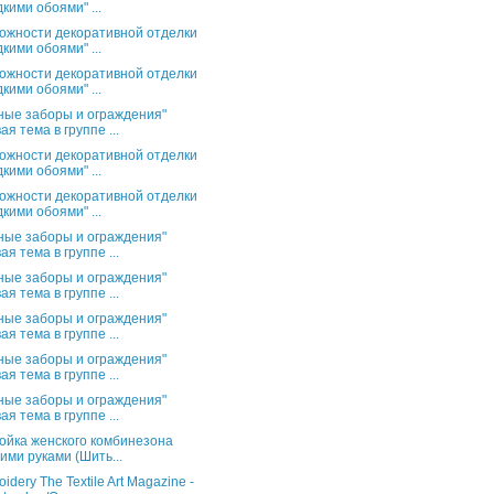
кими обоями" ...
ожности декоративной отделки
кими обоями" ...
ожности декоративной отделки
кими обоями" ...
ные заборы и ограждения"
ая тема в группе ...
ожности декоративной отделки
кими обоями" ...
ожности декоративной отделки
кими обоями" ...
ные заборы и ограждения"
ая тема в группе ...
ные заборы и ограждения"
ая тема в группе ...
ные заборы и ограждения"
ая тема в группе ...
ные заборы и ограждения"
ая тема в группе ...
ные заборы и ограждения"
ая тема в группе ...
ойка женского комбинезона
ими руками (Шить...
idery The Textile Art Magazine -