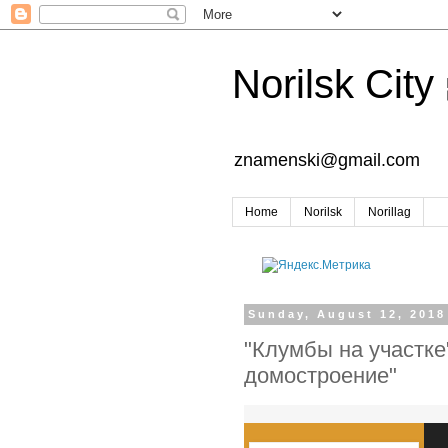
Norilsk City
znamenski@gmail.com
Home
Norilsk
Norillag
Sunday, August 12, 2018
"Клумбы на участке
домостроение"