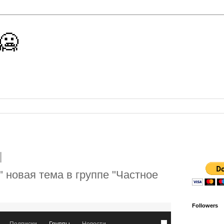
 🥶
" новая тема в группе "Частное
Followers