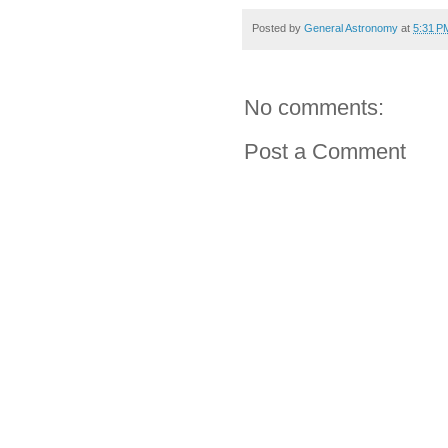
Posted by
General Astronomy
at
5:31 P
No comments:
Post a Comment