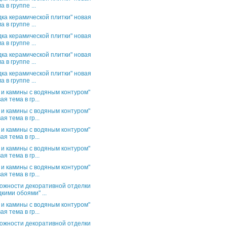
а в группе ...
дка керамической плитки" новая
а в группе ...
дка керамической плитки" новая
а в группе ...
дка керамической плитки" новая
а в группе ...
дка керамической плитки" новая
а в группе ...
 и камины с водяным контуром"
ая тема в гр...
 и камины с водяным контуром"
ая тема в гр...
 и камины с водяным контуром"
ая тема в гр...
 и камины с водяным контуром"
ая тема в гр...
 и камины с водяным контуром"
ая тема в гр...
ожности декоративной отделки
кими обоями" ...
 и камины с водяным контуром"
ая тема в гр...
ожности декоративной отделки