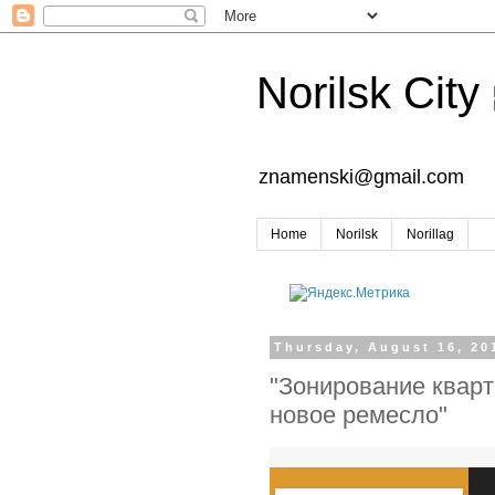
Norilsk City
znamenski@gmail.com
Home
Norilsk
Norillag
Thursday, August 16, 20
"Зонирование кварт
новое ремесло"