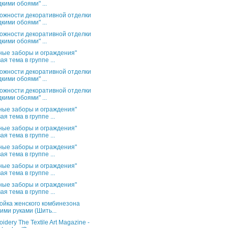
кими обоями" ...
ожности декоративной отделки
кими обоями" ...
ожности декоративной отделки
кими обоями" ...
ные заборы и ограждения"
ая тема в группе ...
ожности декоративной отделки
кими обоями" ...
ожности декоративной отделки
кими обоями" ...
ные заборы и ограждения"
ая тема в группе ...
ные заборы и ограждения"
ая тема в группе ...
ные заборы и ограждения"
ая тема в группе ...
ные заборы и ограждения"
ая тема в группе ...
ные заборы и ограждения"
ая тема в группе ...
ойка женского комбинезона
ими руками (Шить...
idery The Textile Art Magazine -