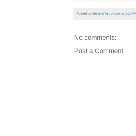
Posted by
General Astronomy
at
5:14 P
No comments:
Post a Comment