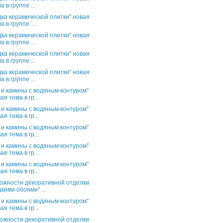
а в группе ...
дка керамической плитки" новая
а в группе ...
дка керамической плитки" новая
а в группе ...
дка керамической плитки" новая
а в группе ...
дка керамической плитки" новая
а в группе ...
 и камины с водяным контуром"
ая тема в гр...
 и камины с водяным контуром"
ая тема в гр...
 и камины с водяным контуром"
ая тема в гр...
 и камины с водяным контуром"
ая тема в гр...
 и камины с водяным контуром"
ая тема в гр...
ожности декоративной отделки
кими обоями" ...
 и камины с водяным контуром"
ая тема в гр...
ожности декоративной отделки