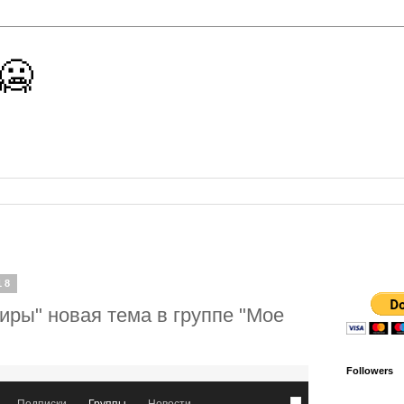
 🥶
18
иры" новая тема в группе "Мое
Followers