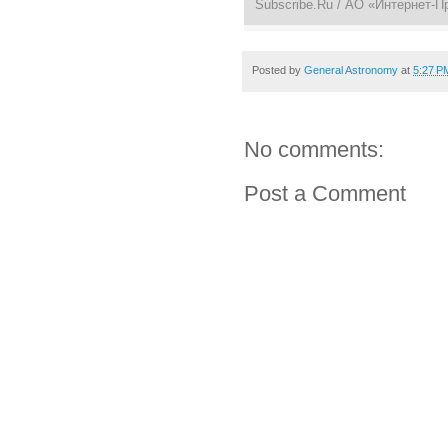
Subscribe.Ru
/ АО «Интернет-П
Posted by
General Astronomy
at
5:27 P
No comments:
Post a Comment