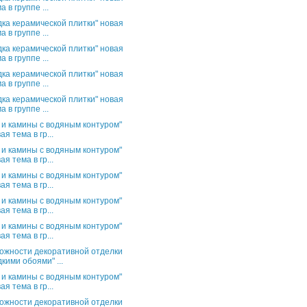
а в группе ...
дка керамической плитки" новая
а в группе ...
дка керамической плитки" новая
а в группе ...
дка керамической плитки" новая
а в группе ...
дка керамической плитки" новая
а в группе ...
 и камины с водяным контуром"
ая тема в гр...
 и камины с водяным контуром"
ая тема в гр...
 и камины с водяным контуром"
ая тема в гр...
 и камины с водяным контуром"
ая тема в гр...
 и камины с водяным контуром"
ая тема в гр...
ожности декоративной отделки
кими обоями" ...
 и камины с водяным контуром"
ая тема в гр...
ожности декоративной отделки