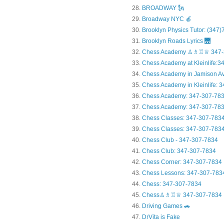
BROADWAY 🗽
Broadway NYC 🍎
Brooklyn Physics Tutor: (347
Brooklyn Roads Lyrics 🌉
Chess Academy ♙♗♖♕ 347-
Chess Academy at Kleinlife:34.
Chess Academy in Jamiso
Chess Academy in Kleinl
Chess Academy: 347-307-78
Chess Academy: 347-307-783
Chess Classes: 347-307-783
Chess Classes: 347-307-7834
Chess Club - 347-307-7834
Chess Club: 347-307-7834
Chess Corner: 347-307-7834
Chess Lessons: 347-307-783
Chess: 347-307-7834
Chess♙♗♖♕ 347-307-7834
Driving Games 🚗
DrVita is Fake