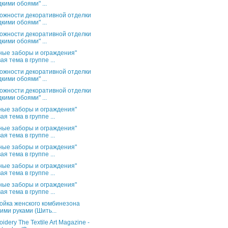
кими обоями" ...
ожности декоративной отделки
кими обоями" ...
ожности декоративной отделки
кими обоями" ...
ные заборы и ограждения"
ая тема в группе ...
ожности декоративной отделки
кими обоями" ...
ожности декоративной отделки
кими обоями" ...
ные заборы и ограждения"
ая тема в группе ...
ные заборы и ограждения"
ая тема в группе ...
ные заборы и ограждения"
ая тема в группе ...
ные заборы и ограждения"
ая тема в группе ...
ные заборы и ограждения"
ая тема в группе ...
ойка женского комбинезона
ими руками (Шить...
idery The Textile Art Magazine -