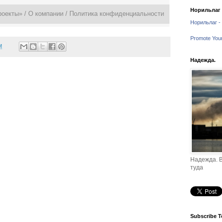
Норильлаг -
роекты» /
О компании
/
Политика конфиденциальности
Норильлаг - 
Promote You
M
Надежда.
Надежда. В
туда
Subscribe T