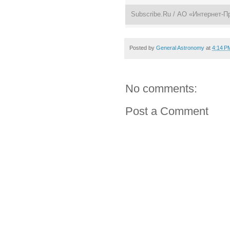
Subscribe.Ru
/ АО «Интернет-П
Posted by
General Astronomy
at
4:14 P
No comments:
Post a Comment