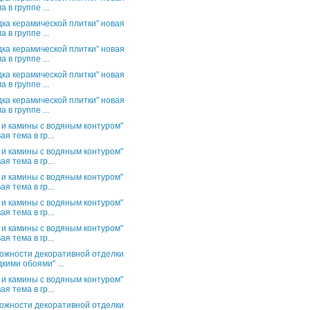
а в группе ...
дка керамической плитки" новая
а в группе ...
дка керамической плитки" новая
а в группе ...
дка керамической плитки" новая
а в группе ...
дка керамической плитки" новая
а в группе ...
 и камины с водяным контуром"
ая тема в гр...
 и камины с водяным контуром"
ая тема в гр...
 и камины с водяным контуром"
ая тема в гр...
 и камины с водяным контуром"
ая тема в гр...
 и камины с водяным контуром"
ая тема в гр...
ожности декоративной отделки
кими обоями" ...
 и камины с водяным контуром"
ая тема в гр...
ожности декоративной отделки