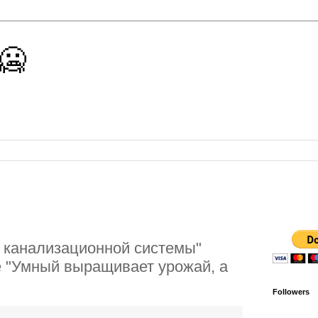
 🥶
 канализационной системы"
е "Умный выращивает урожай, а
Followers