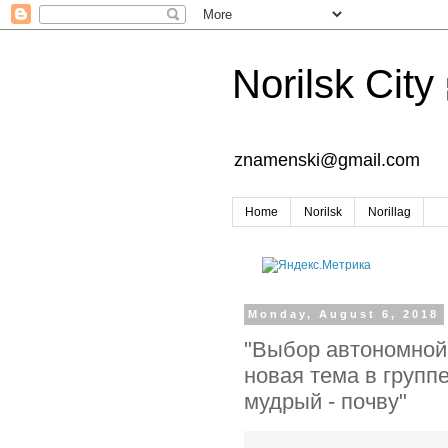
Norilsk City
znamenski@gmail.com
Home
Norilsk
Norillag
Monday, August 6, 2018
"Выбор автономной
новая тема в групп
мудрый - почву"