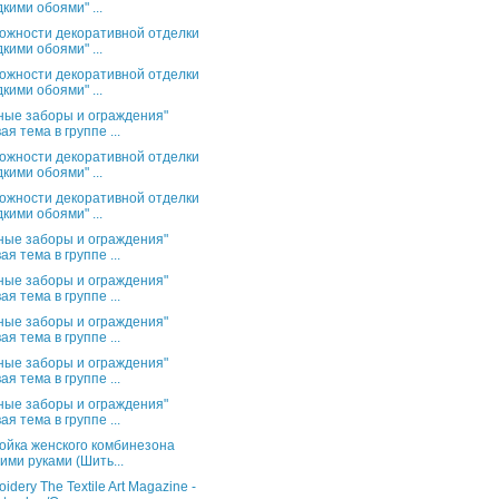
кими обоями" ...
ожности декоративной отделки
кими обоями" ...
ожности декоративной отделки
кими обоями" ...
ные заборы и ограждения"
ая тема в группе ...
ожности декоративной отделки
кими обоями" ...
ожности декоративной отделки
кими обоями" ...
ные заборы и ограждения"
ая тема в группе ...
ные заборы и ограждения"
ая тема в группе ...
ные заборы и ограждения"
ая тема в группе ...
ные заборы и ограждения"
ая тема в группе ...
ные заборы и ограждения"
ая тема в группе ...
ойка женского комбинезона
ими руками (Шить...
idery The Textile Art Magazine -