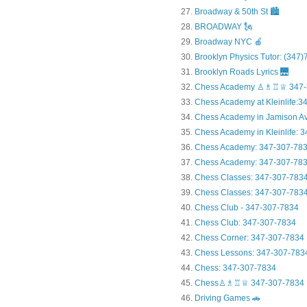
Broadway & 50th St 🏙️
BROADWAY 🗽
Broadway NYC 🍎
Brooklyn Physics Tutor: (347
Brooklyn Roads Lyrics 🌉
Chess Academy ♙♗♖♕ 347-
Chess Academy at Kleinlife:34.
Chess Academy in Jamiso
Chess Academy in Kleinl
Chess Academy: 347-307-78
Chess Academy: 347-307-783
Chess Classes: 347-307-783
Chess Classes: 347-307-7834
Chess Club - 347-307-7834
Chess Club: 347-307-7834
Chess Corner: 347-307-7834
Chess Lessons: 347-307-783
Chess: 347-307-7834
Chess♙♗♖♕ 347-307-7834
Driving Games 🚗