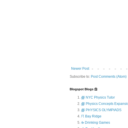
Newer Post
Subscribe to:
Post Comments (Atom)
Blogspot Blogs 🛐
∰ NYC Physics Tutor
∰ Physics Concepts Expansi
∰ PHYSICS OLYMPIADS
☈ Bay Ridge
☕ Drinking Games