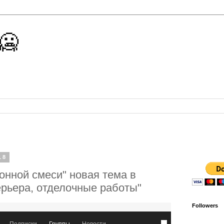
 🥶
18
онной смеси" новая тема в
ерьера, отделочные работы"
Followers