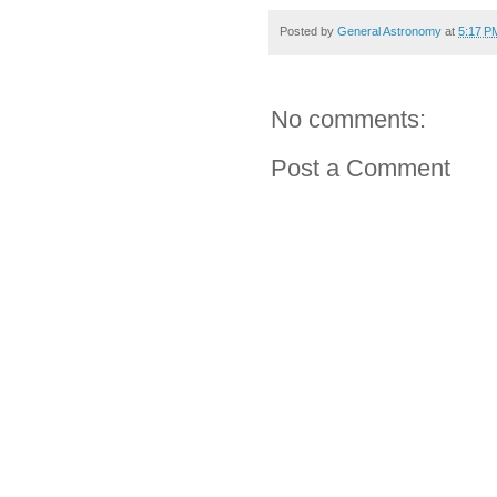
Posted by
General Astronomy
at
5:17 P
No comments:
Post a Comment