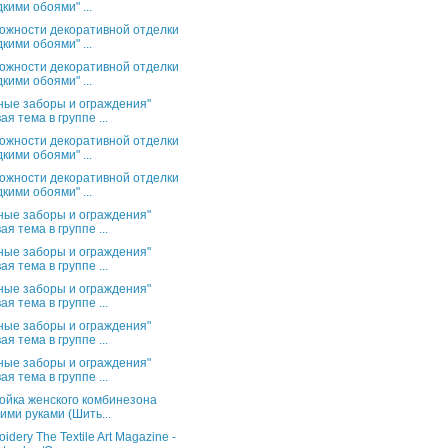
кими обоями" ...
ожности декоративной отделки
кими обоями" ...
ожности декоративной отделки
кими обоями" ...
ные заборы и ограждения"
ая тема в группе ...
ожности декоративной отделки
кими обоями" ...
ожности декоративной отделки
кими обоями" ...
ные заборы и ограждения"
ая тема в группе ...
ные заборы и ограждения"
ая тема в группе ...
ные заборы и ограждения"
ая тема в группе ...
ные заборы и ограждения"
ая тема в группе ...
ные заборы и ограждения"
ая тема в группе ...
ойка женского комбинезона
ими руками (Шить...
idery The Textile Art Magazine -