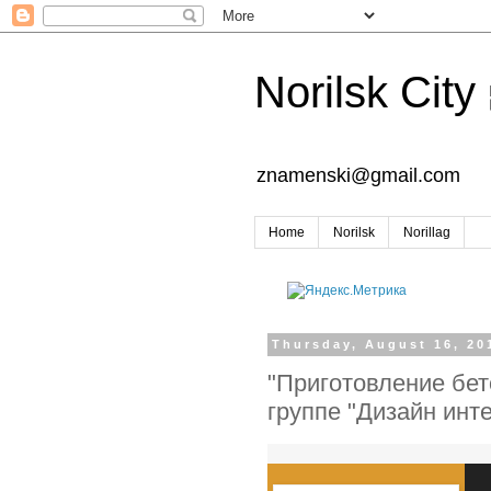
Norilsk City
znamenski@gmail.com
Home
Norilsk
Norillag
Thursday, August 16, 20
"Приготовление бет
группе "Дизайн инт