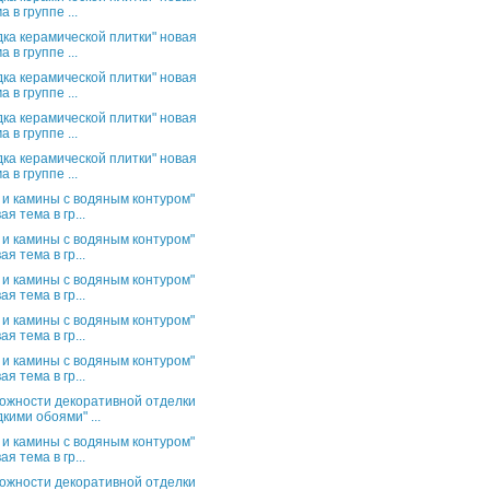
а в группе ...
дка керамической плитки" новая
а в группе ...
дка керамической плитки" новая
а в группе ...
дка керамической плитки" новая
а в группе ...
дка керамической плитки" новая
а в группе ...
 и камины с водяным контуром"
ая тема в гр...
 и камины с водяным контуром"
ая тема в гр...
 и камины с водяным контуром"
ая тема в гр...
 и камины с водяным контуром"
ая тема в гр...
 и камины с водяным контуром"
ая тема в гр...
ожности декоративной отделки
кими обоями" ...
 и камины с водяным контуром"
ая тема в гр...
ожности декоративной отделки