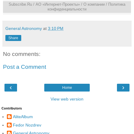
Subscribe.Ru
/ АО «Интернет-Проекты» /
О компании
/
Политика
конфиденциальности
General Astronomy
at
3:10 PM
Share
No comments:
Post a Comment
‹
›
Home
View web version
Contributors
AliteAlbum
Fedor Nozdrev
General Astronomy