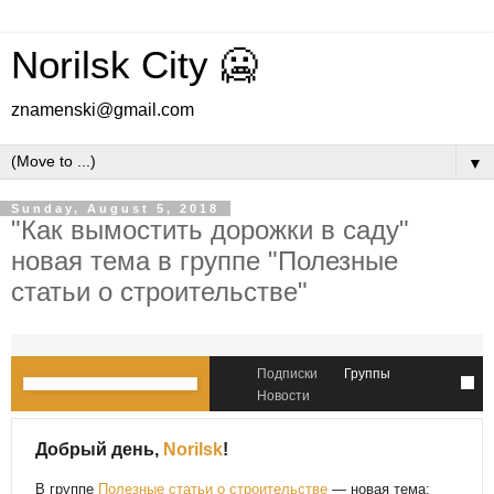
Norilsk City 🥶
znamenski@gmail.com
▼
Sunday, August 5, 2018
"Как вымостить дорожки в саду"
новая тема в группе "Полезные
статьи о строительстве"
Подписки
Группы
Новости
Добрый день,
Norilsk
!
В группе
Полезные статьи о строительстве
— новая тема: