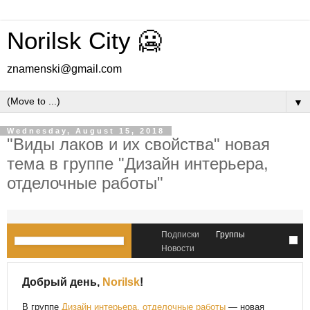
Norilsk City 🥶
znamenski@gmail.com
▼
Wednesday, August 15, 2018
"Виды лаков и их свойства" новая
тема в группе "Дизайн интерьера,
отделочные работы"
Подписки
Группы
Новости
Добрый день,
Norilsk
!
В группе
Дизайн интерьера, отделочные работы
— новая