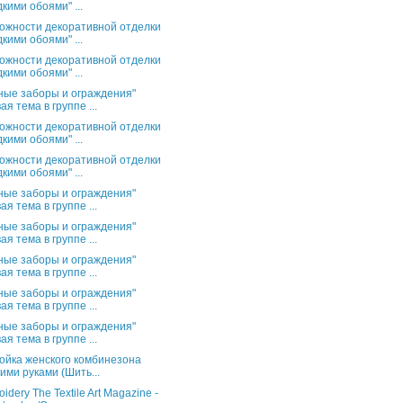
кими обоями" ...
ожности декоративной отделки
кими обоями" ...
ожности декоративной отделки
кими обоями" ...
ные заборы и ограждения"
ая тема в группе ...
ожности декоративной отделки
кими обоями" ...
ожности декоративной отделки
кими обоями" ...
ные заборы и ограждения"
ая тема в группе ...
ные заборы и ограждения"
ая тема в группе ...
ные заборы и ограждения"
ая тема в группе ...
ные заборы и ограждения"
ая тема в группе ...
ные заборы и ограждения"
ая тема в группе ...
ойка женского комбинезона
ими руками (Шить...
idery The Textile Art Magazine -