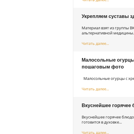
Укрепляем суставы з
Материал взят из группы В
альтернативной медицины..
Читать далее...
Малосольные огурцы 
пошаговым фото
Малосольные огурцы с хре
Читать далее...
Вкуснейшее горячее
Вкуснейшее горячее блюдо,
готовится в духовке...
Читать далее...