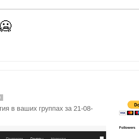
 🥶
8
ия в ваших группах за 21-08-
Followers