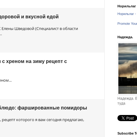
Норильлаг -
Норильлаг - 
доровой и вкусной едой
Promote You
К Елены Шведовой (Специалист в области
.
Надежда.
с хреном на зиму рецепт с
ном...
Надежда. В
туда
 блюдо: фаршированные помидоры
 рецепт которого я вам сегодня предлагаю,
Subscribe T