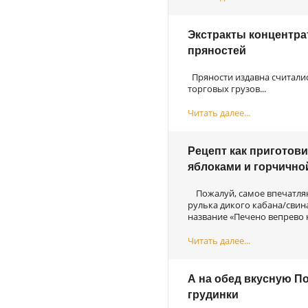
Экстракты концентра
пряностей
Пряности издавна считали
торговых грузов...
Читать далее...
Рецепт как приготови
яблоками и горчично
Пожалуй, самое впечатляю
рулька дикого кабана/свина
название «Печено вепрево к
Читать далее...
А на обед вкусную П
грудинки