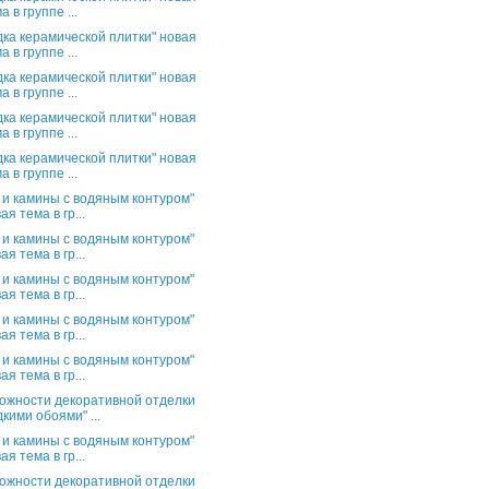
а в группе ...
дка керамической плитки" новая
а в группе ...
дка керамической плитки" новая
а в группе ...
дка керамической плитки" новая
а в группе ...
дка керамической плитки" новая
а в группе ...
 и камины с водяным контуром"
ая тема в гр...
 и камины с водяным контуром"
ая тема в гр...
 и камины с водяным контуром"
ая тема в гр...
 и камины с водяным контуром"
ая тема в гр...
 и камины с водяным контуром"
ая тема в гр...
ожности декоративной отделки
кими обоями" ...
 и камины с водяным контуром"
ая тема в гр...
ожности декоративной отделки