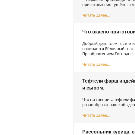
приготовления тушёного мяс
Читать далее...
Что вкусно приготов
Добрый день всем гостям и 
начинается Яблочный спас,
Преображением Господне..
Читать далее...
Тефтели фарш индейк
и сыром.
Что ни говори, а тефтели ф
разнообразят наше обыден
Читать далее...
Рассольник курица, о