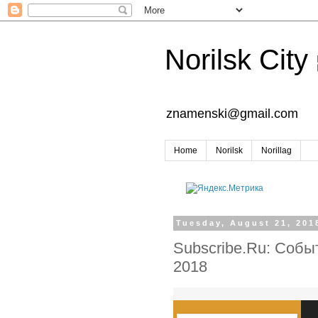
Norilsk City
znamenski@gmail.com
Home
Norilsk
Norillag
Tuesday, August 21, 201
Subscribe.Ru: Событ
2018