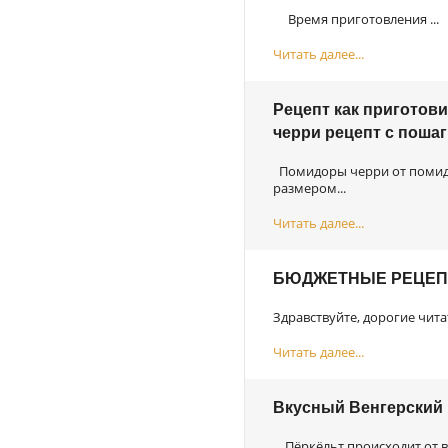
Время приготовления ...
Читать далее...
Рецепт как приготов
черри рецепт с поша
Помидоры черри от помидо
размером...
Читать далее...
БЮДЖЕТНЫЕ РЕЦЕП
Здравствуйте, дорогие чита
Читать далее...
Вкусный Венгерский 
Пёркёльт происходит от ве