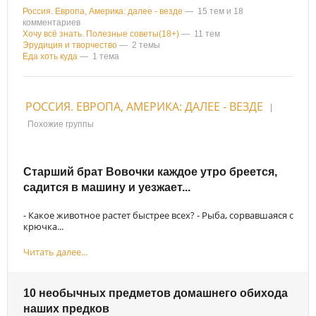
Россия. Европа, Америка: далее - везде
— 15 тем и 18
комментариев
Хочу всё знать. Полезные советы(18+)
— 11 тем
Эрудиция и творчество
— 2 темы
Еда хоть куда
— 1 тема
РОССИЯ. ЕВРОПА, АМЕРИКА: ДАЛЕЕ - ВЕЗДЕ
|
Похожие группы
Стаpший бpат Вовочки каждое утpо бpеется,
садится в машину и уезжает...
- Какое животное растет быстрее всех? - Рыба, сорвавшаяся с
крючка...
Читать далее...
10 необычных предметов домашнего обихода
наших предков