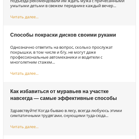
подъезда рекомендовали им ждать мужа с причесанными
умытыми детьми в свежем переднике каждый вечер...
Читать далее...
Способы покраски дисков своими руками
Однозначно ответить на вопрос, сколько прослужат
покрышки, в том числе и б/у, не могут даже
профессиональные автомеханики и водители с
многолетним стажем...
Читать далее...
Как избавиться от муравьев на участке
навсегда — самые эффективные способы
Здравствуйте! Когда бываю в лесу, всегда любуюсь этими
симпатичными трудягами, снующими туда-сюда...
Читать далее...