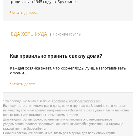
родилась в 1945 году в Бруклине...
Читать далее...
ЕДА ХОТЬ КУДА
|
Похожие группы
Как правильно хранить свеклу дома?
Каждая хозяйка знает, что корнеплоды лучше заготавливать
с осени...
Читать далее...
Это сообщение было выслано
znamenski.norillag@blogger.com
Вы получаете это письмо раз в день, если в группах на Subscribe.ru, в которых
вы участвуете и настроили уведомления «Высылать раз в день», были написаны
новые темы или оставлены новые комментарии.
Для каждой группы можно изменить или отключить это накопительное
уведомление, воспользовавшись cсылкой «Настройки участия» на странице
каждой группы Subscribe.ru
Если вы отключите опцию «Высылать раз в день» для всех своих групп,