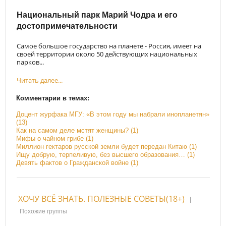
Национальный парк Марий Чодра и его
достопримечательности
Самое большое государство на планете - Россия, имеет на
своей территории около 50 действующих национальных
парков...
Читать далее...
Комментарии в темах:
Доцент журфака МГУ: «В этом году мы набрали инопланетян»
(13)
Как на самом деле мстят женщины? (1)
Мифы о чайном грибе (1)
Миллион гектаров русской земли будет передан Китаю (1)
Ищу добрую, терпеливую, без высшего образования… (1)
Девять фактов о Гражданской войне (1)
ХОЧУ ВСЁ ЗНАТЬ. ПОЛЕЗНЫЕ СОВЕТЫ(18+)
|
Похожие группы