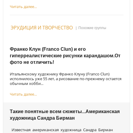
Читать далее...
ЭРУДИЦИЯ И ТВОРЧЕСТВО
|
Похожие группы
Франко Клун (Franco Clun) и его
гиперреалистические рисунки карандашом.От
фото не отличить!
Итальянскому художнику Франко Клуну (Franco Clun)
исполнилось уже 55 лет, а рисование по-прежнему остается
обычным хобби...
Читать далее...
Такие понятные всем сюжеты...Американская
художница Сандра Бирман
Известная американская художница Сандра Бирман