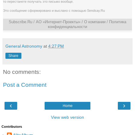
то перестанете получать это письмо вообще.
Это сообщение сформировано и выслано с помощью
Sendsay.Ru
Subscribe.Ru
/ АО «Интернет-Проекты» /
О компании
/
Политика
конфиденциальности
General Astronomy
at
4:27 PM
Share
No comments:
Post a Comment
‹
›
Home
View web version
Contributors