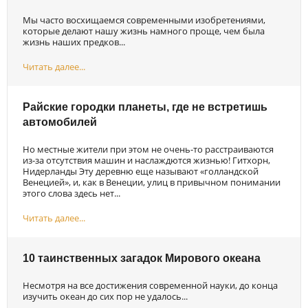
Мы часто восхищаемся современными изобретениями,
которые делают нашу жизнь намного проще, чем была
жизнь наших предков...
Читать далее...
Райские городки планеты, где не встретишь
автомобилей
Но местные жители при этом не очень-то расстраиваются
из-за отсутствия машин и наслаждются жизнью! Гитхорн,
Нидерланды Эту деревню еще называют «голландской
Венецией», и, как в Венеции, улиц в привычном понимании
этого слова здесь нет...
Читать далее...
10 таинственных загадок Мирового океана
Несмотря на все достижения современной науки, до конца
изучить океан до сих пор не удалось...