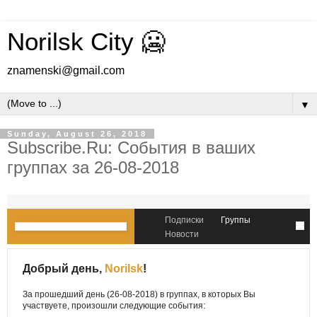
Norilsk City 🥶
znamenski@gmail.com
▼
Sunday, August 26, 2018
Subscribe.Ru: События в ваших
группах за 26-08-2018
Подписки
Группы
Новости
Добрый день,
Norilsk
!
За прошедший день (26-08-2018) в группах, в которых Вы
участвуете, произошли следующие события: