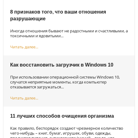
8 признаков того, что ваши отношения
разрушающие
Иногда отношения бывают не радостными и счастливыми, а
токсичными и ядовитыми...
Читать далее...
Как восстановить загрузчик в Windows 10
При использовании операционной системы Windows 10,
случатся неприятные моменты, когда компьютер
отказывается загружаться...
Читать далее...
11 лучших способов очищения организма
Как правило, беспорядок создают чрезмерное количество
чего-нибудь – книг, бумаг, игрушек, обуви, одежды,
продуктов питания, антиквариата (мама!) – все то, что