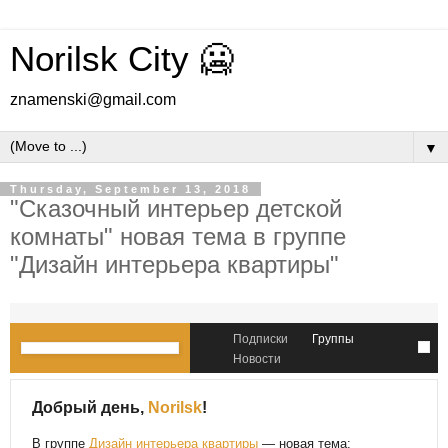
Norilsk City 🥶
znamenski@gmail.com
▼
Thursday, September 13, 2018
"Сказочный интерьер детской
комнаты" новая тема в группе
"Дизайн интерьера квартиры"
Подписки
Группы
Новости
Добрый день,
Norilsk
!
В группе
Дизайн интерьера квартиры
— новая тема: