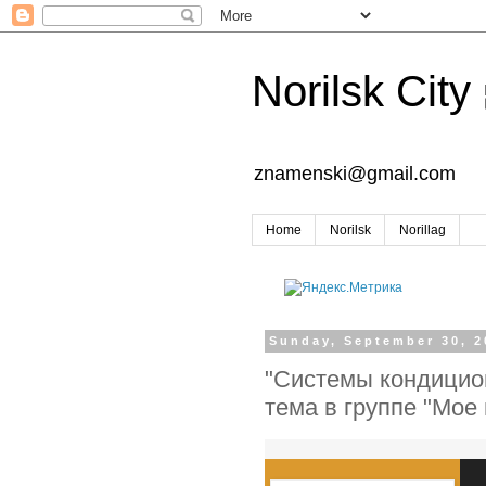
Norilsk City
znamenski@gmail.com
Home
Norilsk
Norillag
Sunday, September 30, 2
"Системы кондицио
тема в группе "Мое