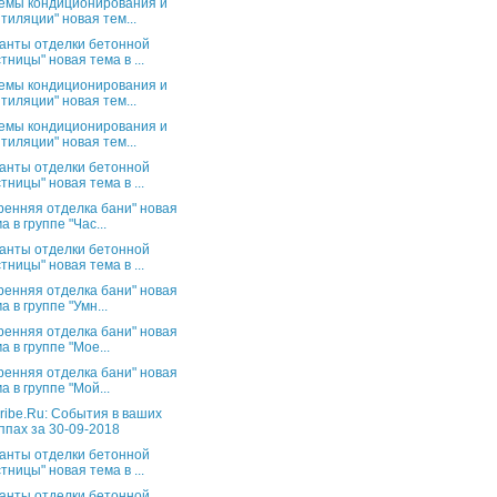
емы кондиционирования и
тиляции" новая тем...
анты отделки бетонной
тницы" новая тема в ...
емы кондиционирования и
тиляции" новая тем...
емы кондиционирования и
тиляции" новая тем...
анты отделки бетонной
тницы" новая тема в ...
ренняя отделка бани" новая
а в группе "Час...
анты отделки бетонной
тницы" новая тема в ...
ренняя отделка бани" новая
а в группе "Умн...
ренняя отделка бани" новая
а в группе "Мое...
ренняя отделка бани" новая
а в группе "Мой...
ribe.Ru: События в ваших
ппах за 30-09-2018
анты отделки бетонной
тницы" новая тема в ...
анты отделки бетонной