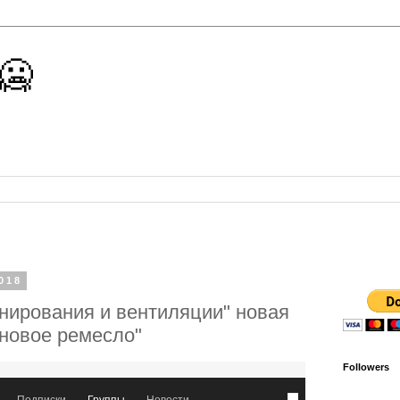
 🥶
018
нирования и вентиляции" новая
 новое ремесло"
Followers