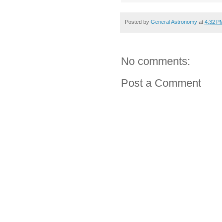
Posted by
General Astronomy
at
4:32 P
No comments:
Post a Comment