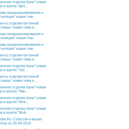
ренняя отделка бани" новая
а в группе "Диз...
емы кондиционирования и
тиляции" новая тем...
анты отделки бетонной
тницы" новая тема в ...
емы кондиционирования и
тиляции" новая тем...
емы кондиционирования и
тиляции" новая тем...
анты отделки бетонной
тницы" новая тема в ...
ренняя отделка бани" новая
а в группе "Час...
анты отделки бетонной
тницы" новая тема в ...
ренняя отделка бани" новая
а в группе "Умн...
ренняя отделка бани" новая
а в группе "Мое...
ренняя отделка бани" новая
а в группе "Мой...
ribe.Ru: События в ваших
ппах за 30-09-2018