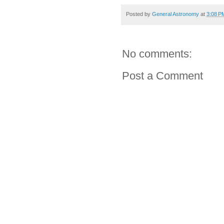
Posted by
General Astronomy
at
3:08 P
No comments:
Post a Comment