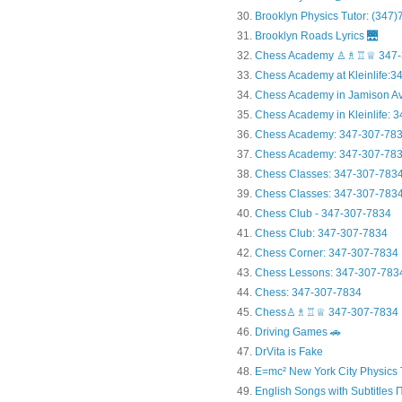
Brooklyn Physics Tutor: (347
Brooklyn Roads Lyrics 🌉
Chess Academy ♙♗♖♕ 347-
Chess Academy at Kleinlife:34.
Chess Academy in Jamiso
Chess Academy in Kleinl
Chess Academy: 347-307-78
Chess Academy: 347-307-783
Chess Classes: 347-307-783
Chess Classes: 347-307-7834
Chess Club - 347-307-7834
Chess Club: 347-307-7834
Chess Corner: 347-307-7834
Chess Lessons: 347-307-783
Chess: 347-307-7834
Chess♙♗♖♕ 347-307-7834
Driving Games 🚗
DrVita is Fake
E=mc² New York City Physics 
English Songs with Subtitles