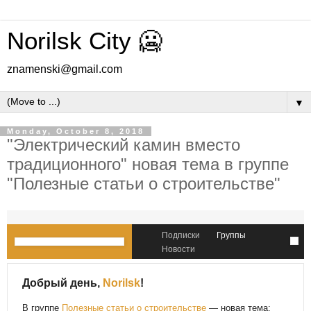
Norilsk City 🥶
znamenski@gmail.com
▼
Monday, October 8, 2018
"Электрический камин вместо
традиционного" новая тема в группе
"Полезные статьи о строительстве"
Подписки
Группы
Новости
Добрый день,
Norilsk
!
В группе
Полезные статьи о строительстве
— новая тема: