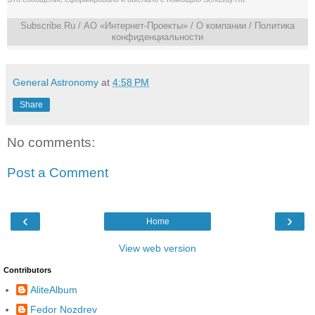
Subscribe.Ru
/ АО «Интернет-Проекты» /
О компании
/
Политика
конфиденциальности
General Astronomy
at
4:58 PM
Share
No comments:
Post a Comment
‹
›
Home
View web version
Contributors
AliteAlbum
Fedor Nozdrev