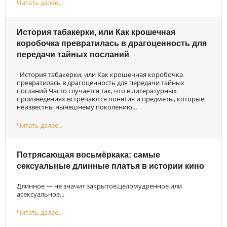
Читать далее...
История табакерки, или Как крошечная
коробочка превратилась в драгоценность для
передачи тайных посланий
История табакерки, или Как крошечная коробочка
превратилась в драгоценность для передачи тайных
посланий Часто случается так, что в литературных
произведениях встречаются понятия и предметы, которые
неизвестны нынешнему поколению...
Читать далее...
Потрясающая восьмёркака: самые
сексуальные длинные платья в истории кино
Длинное — не значит закрытое,целомудренное или
асексуальное...
Читать далее...