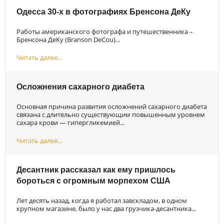
Одесса 30-х в фотографиях Бренсона ДеКу
Работы американского фотографа и путешественника –
Бренсона ДеКу (Branson DeCou)...
Читать далее...
Осложнения сахарного диабета
Основная причина развития осложнений сахарного диабета
связана с длительно существующим повышенным уровнем
сахара крови — гипергликемией...
Читать далее...
Десантник рассказал как ему пришлось
бороться с огромным морпехом США
Лет десять назад, когда я работал завскладом, в одном
крупном магазине, было у нас два грузчика-десантника...