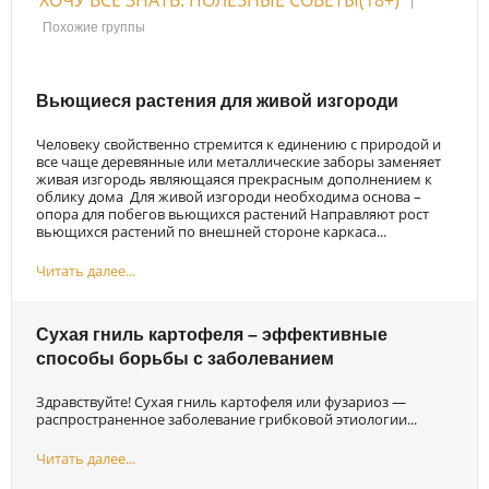
|
Похожие группы
Вьющиеся растения для живой изгороди
Человеку свойственно стремится к единению с природой и
все чаще деревянные или металлические заборы заменяет
живая изгородь являющаяся прекрасным дополнением к
облику дома Для живой изгороди необходима основа –
опора для побегов вьющихся растений Направляют рост
вьющихся растений по внешней стороне каркаса...
Читать далее...
Сухая гниль картофеля – эффективные
способы борьбы с заболеванием
Здравствуйте! Сухая гниль картофеля или фузариоз —
распространенное заболевание грибковой этиологии...
Читать далее...