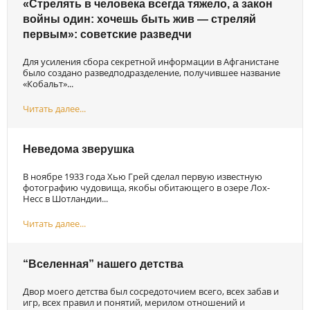
«Стрелять в человека всегда тяжело, а закон
войны один: хочешь быть жив — стреляй
первым»: советские разведчи
Для усиления сбора секретной информации в Афганистане
было создано разведподразделение, получившее название
«Кобальт»...
Читать далее...
Неведома зверушка
В ноябре 1933 года Хью Грей сделал первую известную
фотографию чудовища, якобы обитающего в озере Лох-
Несс в Шотландии...
Читать далее...
“Вселенная” нашего детства
Двор моего детства был сосредоточием всего, всех забав и
игр, всех правил и понятий, мерилом отношений и