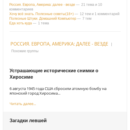
Россия. Европа, Америка: далее - везде
— 21 тема и 10
комментариев
Хочу всё знать. Полезные советы(18+)
— 12 тем и 1 комментарий
Полезные Штуки. Домашний Компьютер
— 7 тем
Еда хоть куда
— 1 тема
РОССИЯ. ЕВРОПА, АМЕРИКА: ДАЛЕЕ - ВЕЗДЕ
|
Похожие группы
Устрашающие исторические снимки о
Хиросиме
6 августа 1945 года США сбросили атомную бомбу на
японский город Хиросима...
Читать далее...
Загадки левшей