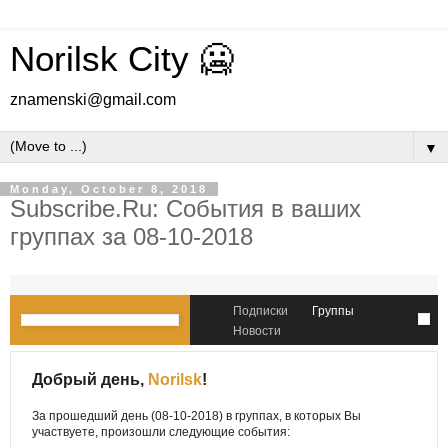
Norilsk City 🥶
znamenski@gmail.com
▼
Monday, October 8, 2018
Subscribe.Ru: События в ваших
группах за 08-10-2018
Подписки
Группы
Новости
Добрый день,
Norilsk
!
За прошедший день (08-10-2018) в группах, в которых Вы
участвуете, произошли следующие события: