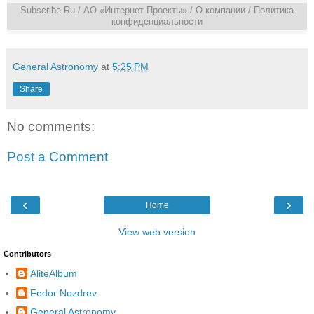
Subscribe.Ru
/ АО «Интернет-Проекты» /
О компании
/
Политика
конфиденциальности
General Astronomy
at
5:25 PM
Share
No comments:
Post a Comment
‹
›
Home
View web version
Contributors
AliteAlbum
Fedor Nozdrev
General Astronomy