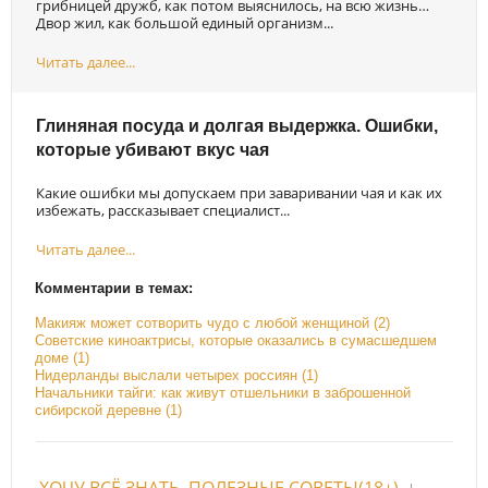
грибницей дружб, как потом выяснилось, на всю жизнь…
Двор жил, как большой единый организм...
Читать далее...
Глиняная посуда и долгая выдержка. Ошибки,
которые убивают вкус чая
Какие ошибки мы допускаем при заваривании чая и как их
избежать, рассказывает специалист...
Читать далее...
Комментарии в темах:
Макияж может сотворить чудо с любой женщиной (2)
Советские киноактрисы, которые оказались в сумасшедшем
доме (1)
Нидерланды выслали четырех россиян (1)
Начальники тайги: как живут отшельники в заброшенной
сибирской деревне (1)
ХОЧУ ВСЁ ЗНАТЬ. ПОЛЕЗНЫЕ СОВЕТЫ(18+)