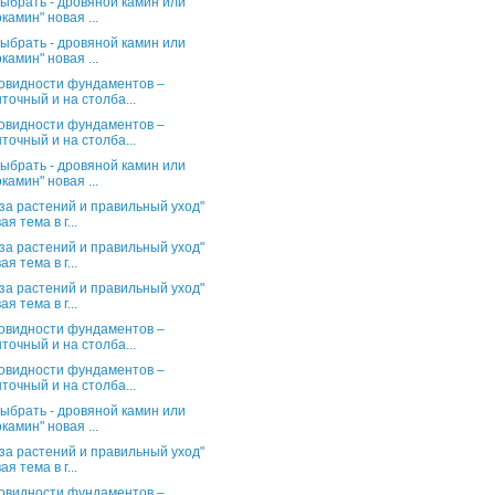
выбрать - дровяной камин или
камин" новая ...
выбрать - дровяной камин или
камин" новая ...
овидности фундаментов –
точный и на столба...
овидности фундаментов –
точный и на столба...
выбрать - дровяной камин или
камин" новая ...
за растений и правильный уход"
ая тема в г...
за растений и правильный уход"
ая тема в г...
за растений и правильный уход"
ая тема в г...
овидности фундаментов –
точный и на столба...
овидности фундаментов –
точный и на столба...
выбрать - дровяной камин или
камин" новая ...
за растений и правильный уход"
ая тема в г...
овидности фундаментов –