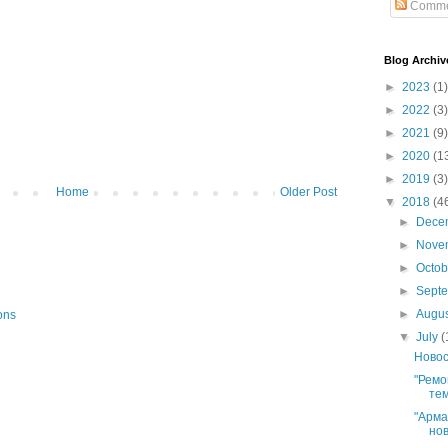
Comme
Blog Archiv
►
2023
(1)
►
2022
(3)
►
2021
(9)
►
2020
(1
►
2019
(3)
Home
Older Post
▼
2018
(4
►
Dece
►
Nove
►
Octo
►
Sept
►
Augu
ons
▼
July
(
Новос
"Ремо
тем
"Арма
нов