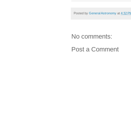
Posted by
General Astronomy
at
4:32 P
No comments:
Post a Comment