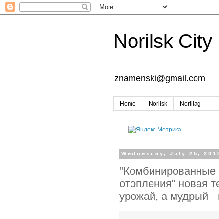
Norilsk City
znamenski@gmail.com
Home
Norilsk
Norillag
Wednesday, July 25, 201
"Комбинированные 
отопления" новая т
урожай, а мудрый - 