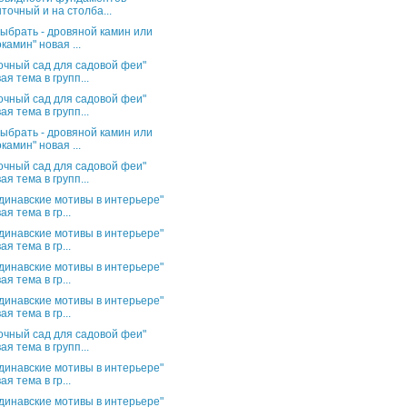
точный и на столба...
выбрать - дровяной камин или
камин" новая ...
очный сад для садовой феи"
ая тема в групп...
очный сад для садовой феи"
ая тема в групп...
выбрать - дровяной камин или
камин" новая ...
очный сад для садовой феи"
ая тема в групп...
динавские мотивы в интерьере"
ая тема в гр...
динавские мотивы в интерьере"
ая тема в гр...
динавские мотивы в интерьере"
ая тема в гр...
динавские мотивы в интерьере"
ая тема в гр...
очный сад для садовой феи"
ая тема в групп...
динавские мотивы в интерьере"
ая тема в гр...
динавские мотивы в интерьере"