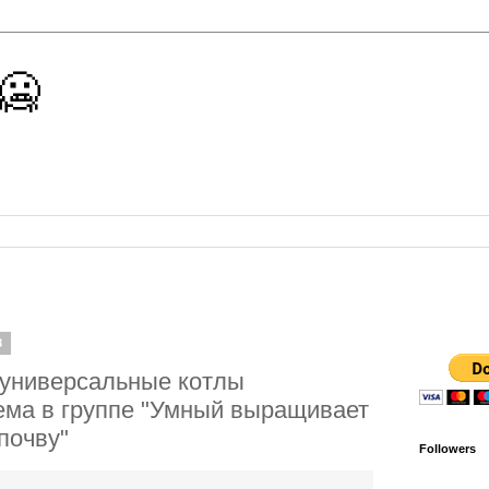
 🥶
8
универсальные котлы
ема в группе "Умный выращивает
почву"
Followers