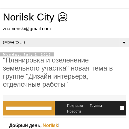
Norilsk City 🥶
znamenski@gmail.com
▼
Monday, July 2, 2018
"Планировка и озеленение
земельного участка" новая тема в
группе "Дизайн интерьера,
отделочные работы"
Подписки
Группы
Новости
Добрый день,
Norilsk
!