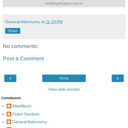
конфиденциальности
General Astronomy
at
11:19 PM
Share
No comments:
Post a Comment
‹
›
Home
View web version
Contributors
AliteAlbum
Fedor Nozdrev
General Astronomy