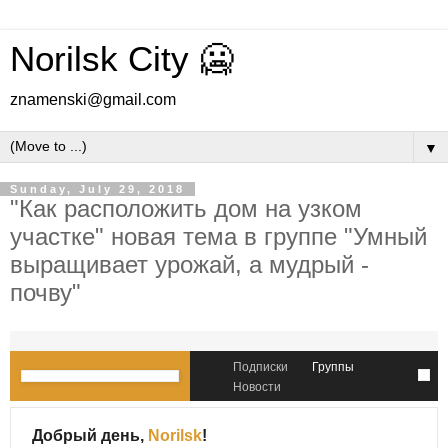
Norilsk City 🥶
znamenski@gmail.com
▼
Sunday, July 29, 2018
"Как расположить дом на узком
участке" новая тема в группе "Умный
выращивает урожай, а мудрый -
почву"
Подписки
Группы
Новости
Добрый день,
Norilsk
!