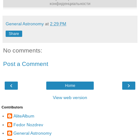
конфиденциальности
General Astronomy
at
2:29 PM
Share
No comments:
Post a Comment
‹
›
Home
View web version
Contributors
AliteAlbum
Fedor Nozdrev
General Astronomy