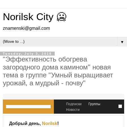
Norilsk City 🥶
znamenski@gmail.com
▼
Tuesday, July 3, 2018
"Эффективность обогрева
загородного дома камином" новая
тема в группе "Умный выращивает
урожай, а мудрый - почву"
Подписки
Группы
Новости
Добрый день,
Norilsk
!