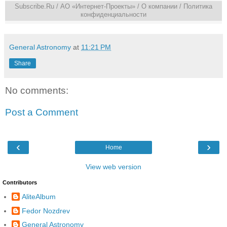
Subscribe.Ru
/ АО «Интернет-Проекты» /
О компании
/
Политика
конфиденциальности
General Astronomy
at
11:21 PM
Share
No comments:
Post a Comment
‹
›
Home
View web version
Contributors
AliteAlbum
Fedor Nozdrev
General Astronomy