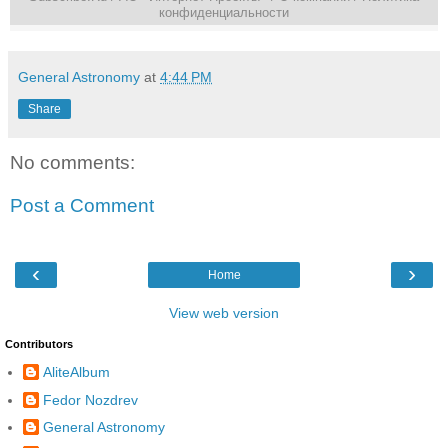
конфиденциальности
General Astronomy
at
4:44 PM
Share
No comments:
Post a Comment
‹
›
Home
View web version
Contributors
AliteAlbum
Fedor Nozdrev
General Astronomy