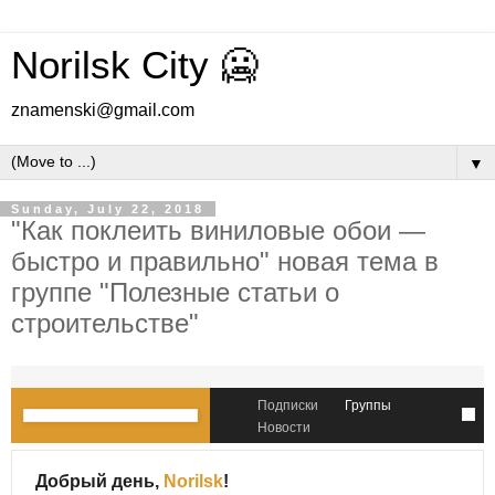
Norilsk City 🥶
znamenski@gmail.com
▼
Sunday, July 22, 2018
"Как поклеить виниловые обои —
быстро и правильно" новая тема в
группе "Полезные статьи о
строительстве"
Подписки
Группы
Новости
Добрый день,
Norilsk
!