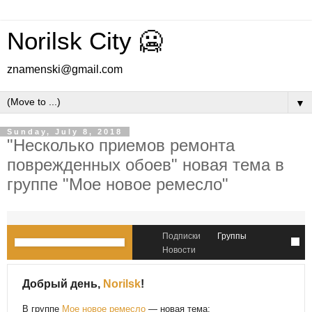
Norilsk City 🥶
znamenski@gmail.com
▼
Sunday, July 8, 2018
"Несколько приемов ремонта
поврежденных обоев" новая тема в
группе "Мое новое ремесло"
Подписки
Группы
Новости
Добрый день,
Norilsk
!
В группе
Мое новое ремесло
— новая тема: