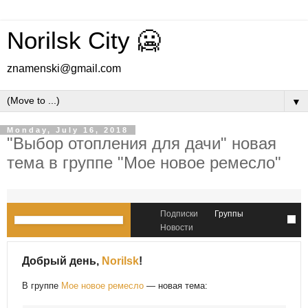
Norilsk City 🥶
znamenski@gmail.com
▼
Monday, July 16, 2018
"Выбор отопления для дачи" новая
тема в группе "Мое новое ремесло"
Подписки
Группы
Новости
Добрый день,
Norilsk
!
В группе
Мое новое ремесло
— новая тема: